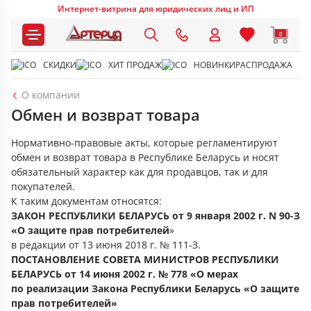
Интернет-витрина для юридических лиц и ИП
0
СКИДКИ
ХИТ ПРОДАЖ
НОВИНКИ
РАСПРОДАЖА
О компании
Обмен и возврат товара
Нормативно-правовые акты, которые регламентируют
обмен и возврат товара в Республике Беларусь и носят
обязательный характер как для продавцов, так и для
покупателей.
К таким документам относятся:
ЗАКОН РЕСПУБЛИКИ БЕЛАРУСЬ от 9 января 2002 г. N 90-З
«О защите прав потребителей
»
в редакции от 13 июня 2018 г. № 111-З.
ПОСТАНОВЛЕНИЕ СОВЕТА МИНИСТРОВ РЕСПУБЛИКИ
БЕЛАРУСЬ от 14 июня 2002 г. № 778 «О мерах
по реализации Закона Республики Беларусь «О защите
прав потребителей»