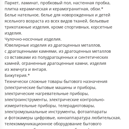
Паркет, ламинат, пробковый пол, настенная пробка,
плитка керамическая и керамогранитная, обои.*
Белье нательное, белье для новорожденных и детей
ясельного возраста из всех видов тканей, бельевые
трикотажные изделия, кроме спортивных, корсетные
изделия.
Чулочно-носочные изделия.
Ювелирные изделия из драгоценных металлов,
с драгоценными камнями, из драгоценных металлов
со вставками из полудрагоценных и синтетических
камней, ограненные драгоценные камни, изделия
из жемчуга и янтаря.
Бижутерия.*
Технически сложные товары бытового назначения
(электрические бытовые машины и приборы,
электрические нагревательные приборы,
электроинструменты, электрические контрольно-
измерительные приборы, телерадиотовары,
электромузыкальные инструменты, фотоаппараты
и фотокамеры цифровые, киноаппаратура любительская,
телекоммуникационное оборудование бытового