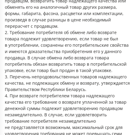
продавцом, возвратить товар надлежащего качества или
обменять его на аналогичный товар других размера,
формы, габарита, фасона, расцветки или комплектации,
произведя в случае разницы в цене необходимый
перерасчет с продавцом.
2. Требование потребителя об обмене либо возврате
товара подлежит удовлетворению, если товар не был
в употреблении, сохранены его потребительские свойства
и имеются доказательства приобретения его у данного
продавца. В случае обмена либо возврата товара
потребитель обязан возвратить товар в потребительской
упаковке, если товар был продан в такой упаковке.
3. Перечень непродовольственных товаров надлежащего
качества, не подлежащих обмену и возврату, утверждается
Правительством Республики Беларусь.
4. При возврате потребителем товара надлежащего
качества его требование о возврате уплаченной за товар
денежной суммы подлежит удовлетворению продавцом
незамедлительно. В случае, если удовлетворить
требование потребителя незамедлительно
не представляется возможным, максимальный срок для
удовлетворения требования не может превышать семи