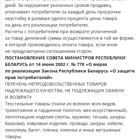
дней. За нарушение указанных сроков продавец
уплачивает потребителю за каждый день просрочки
неустойку в размере одного процента цены товара
на день его реализации потребителю.
Расчеты с потребителем при возврате уплаченной
за товар денежной суммы осуществляются в той же форме,
в которой производилась оплата товара, если иное
не предусмотрено соглашением сторон.
ПОСТАНОВЛЕНИЕ СОВЕТА МИНИСТРОВ РЕСПУБЛИКИ
БЕЛАРУСЬ от 14 июня 2002 г. № 778 «О мерах
по реализации Закона Республики Беларусь «О защите
прав потребителей»
ПЕРЕЧЕНЬ НЕПРОДОВОЛЬСТВЕННЫХ ТОВАРОВ
НАДЛЕЖАЩЕГО КАЧЕСТВА, НЕ ПОДЛЕЖАЩИХ ОБМЕНУ
И ВОЗВРАТУ
Текстильные товары (ткани из волокон всех видов,
трикотажное и гардинное полотно, мех искусственный),
лентоткацкие изделия (ленты, кружево, тесьма, шнуры,
бахрома), ковровые изделия, провода, шнуры, кабели,
линолеум, багет, пленка, клеенка и иные метражные
товары.