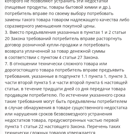
которого не позволяют устранить эти недостатки
(пищевые продукты, товары бытовой химии и др.),
потребитель вправе по своему выбору потребовать
замены такого товара товаром надлежащего качества либо
соразмерного уменьшения покупной цены.
3. Вместо предъявления указанных в пунктах 1 и 2 статьи
20 Закона требований потребитель вправе расторгнуть
договор розничной купли-продажи и потребовать
возврата уплаченной за товар денежной суммы
в соответствии с пунктом 4 статьи 27 Закона.
7. В отношении технически сложного товара или
дорогостоящего товара потребитель вправе предъявить
требования, указанные в подпункте 1.1 пункта 1, пункте 3,
части второй пункта 5 и части второй пункта 6 настоящей
статьи, в течение тридцати дней со дня передачи товара
продавцом потребителю. По истечении указанного срока
такие требования могут быть предъявлены потребителем
в случае обнаружения в товаре существенного недостатка
или нарушения сроков безвозмездного устранения
недостатков товара, предусмотренных частью первой
пункта 1 статьи 22 настоящего Закона. Перечень таких
технически сложных товаров утверждается