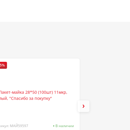
25%
-10%
тикул: МАЙ59597
В наличии
Артикул: 6061300