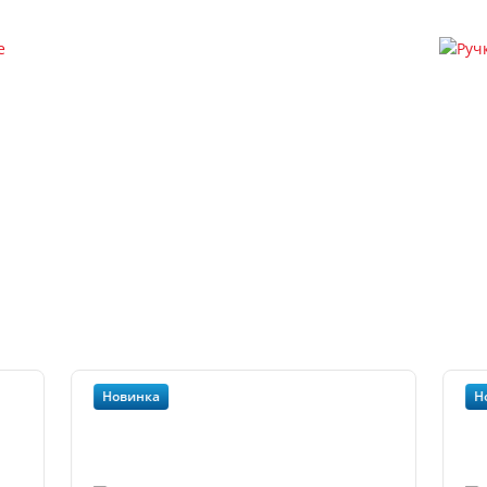
Новинка
Н