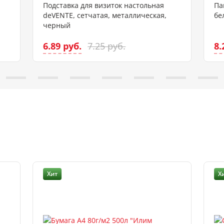
Подставка для визиток настольная
Па
deVENTE, сетчатая, металлическая,
бе
черный
6.89 руб.
8.
7.25 руб.
Хит
Х