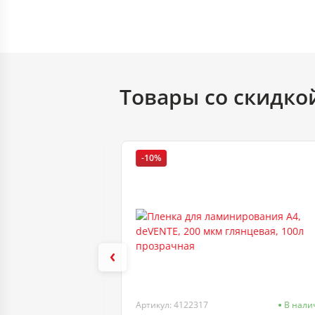
Товары со скидко
-10%
В наличии
Артикул: 4122317
В нали