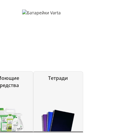
Моющие
Тетради
редства