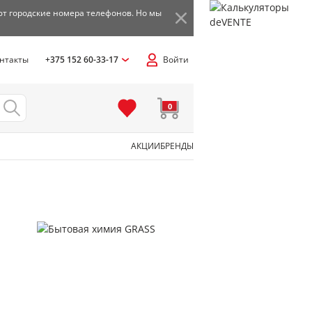
ют городские номера телефонов. Но мы
нтакты
+375 152 60-33-17
Войти
0
АКЦИИ
БРЕНДЫ