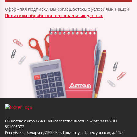
Оформляя подписку, Вы соглашаетесь с условиями нашей
Политики обработки персональных данных
Общество с ограниченной ответственностью «Артерия» УНП
591005372
Республика Беларусь, 230003, г. Гродно, ул. Понемуньская, д. 11/2