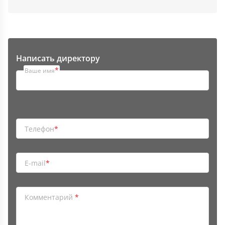
Написать директору
*
Ваше имя
Телефон
*
E-mail
*
Комментарий
*