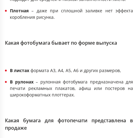
Плотная
– даже при сплошной заливке нет эффекта
коробления рисунка.
Какая фотобумага бывает по форме выпуска
В листах
формата А3, А4, А5, А6 и других размеров,
В рулонах
– рулонная фотобумага предназначена для
печати рекламных плакатов, афиш или постеров на
широкоформатных плоттерах.
Какая бумага для фотопечати представлена в
продаже