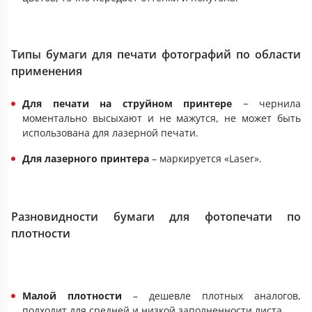
Типы бумаги для печати фотографий по области
применения
Для печати на струйном принтере
− чернила
моментально высыхают и не мажутся, не может быть
использована для лазерной печати.
Для лазерного принтера
– маркируется «Laser».
Разновидности бумаги для фотопечати по
плотности
Малой плотности
– дешевле плотных аналогов,
подходит для средней и низкой заполненности листа.