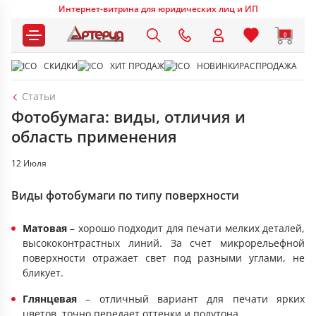
Интернет-витрина для юридических лиц и ИП
0
СКИДКИ
ХИТ ПРОДАЖ
НОВИНКИ
РАСПРОДАЖА
Статьи
Фотобумага: виды, отличия и
область применения
12 Июля
Виды фотобумаги по типу поверхности
Матовая
– хорошо подходит для печати мелких деталей,
высококонтрастных линий. За счет микрорельефной
поверхности отражает свет под разными углами, не
бликует.
Глянцевая
– отличный вариант для печати ярких
цветов, точно передает оттенки и полутона.