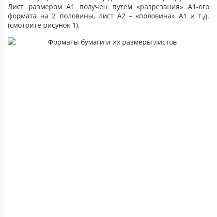
Лист размером А1 получен путем «разрезания» А1-ого
формата на 2 половины, лист А2 – «половина» А1 и т.д.
(смотрите рисунок 1).