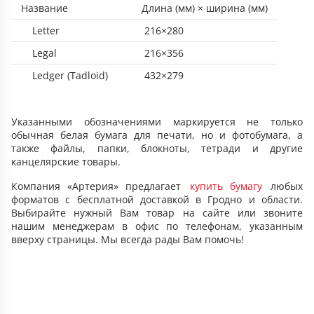
Название
Длина (мм) × ширина (мм)
Letter
216×280
Legal
216×356
Ledger (Tadloid)
432×279
Указанными обозначениями маркируется не только
обычная белая бумага для печати, но и фотобумага, а
также файлы, папки, блокноты, тетради и другие
канцелярские товары.
Компания «Артерия» предлагает
купить бумагу
любых
форматов с бесплатной доставкой в Гродно и области.
Выбирайте нужный Вам товар на сайте или звоните
нашим менеджерам в офис по телефонам, указанным
вверху страницы. Мы всегда рады Вам помочь!