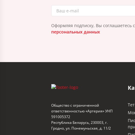
Оформляя подписку, Вы соглашаетесь 
персональных данных
Ка
Тет
Общество с ограниченной
ответственностью «Артерия» УНП
Мо
591005372
Пи
Республика Беларусь, 230003, г.
пр
Гродно, ул. Понемуньская, д. 11/2
Пап