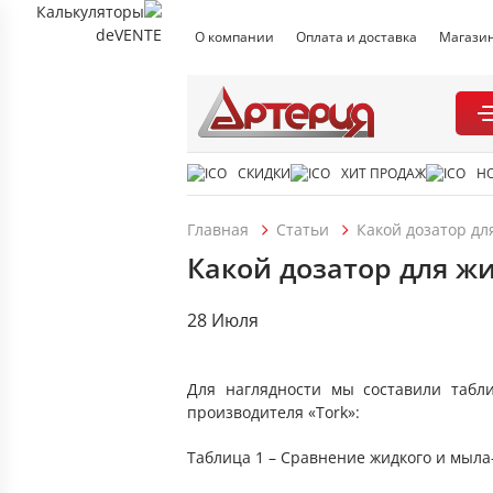
О компании
Оплата и доставка
Магази
СКИДКИ
ХИТ ПРОДАЖ
Н
Главная
Статьи
Какой дозатор дл
Какой дозатор для ж
28 Июля
Для наглядности мы составили табл
производителя «Tork»:
Таблица 1 – Сравнение жидкого и мыл