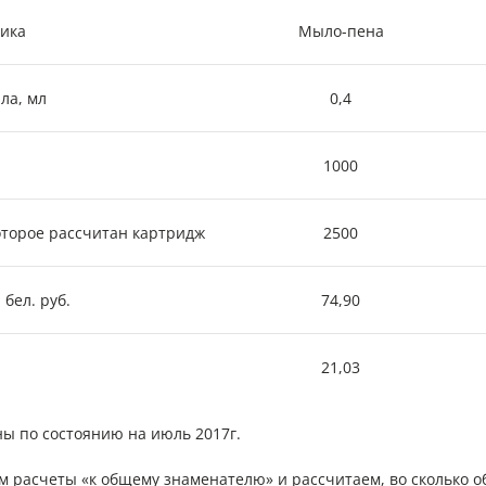
ика
Мыло-пена
ла, мл
0,4
1000
оторое рассчитан картридж
2500
бел. руб.
74,90
21,03
ы по состоянию на июль 2017г.
 расчеты «к общему знаменателю» и рассчитаем, во сколько о