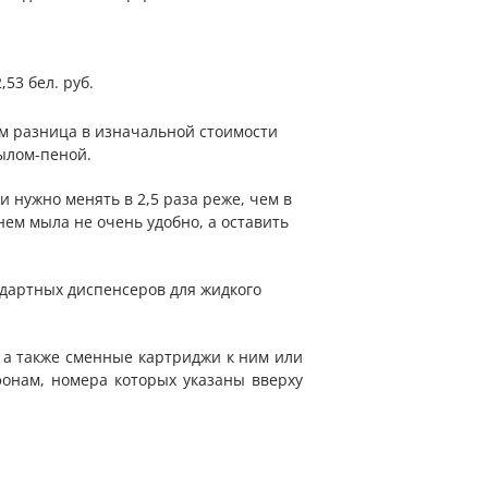
53 бел. руб.
том разница в изначальной стоимости
ылом-пеной.
 нужно менять в 2,5 раза реже, чем в
ем мыла не очень удобно, а оставить
ндартных диспенсеров для жидкого
 а также сменные картриджи к ним или
фонам, номера которых указаны вверху