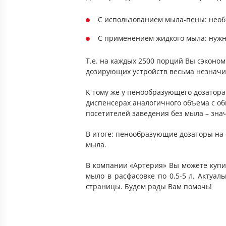
С использованием мыла-пены: необхо
С применением жидкого мыла: нужно 
Т.е. на каждых 2500 порций Вы сэконом
дозирующих устройств весьма незначит
К тому же у пенообразующего дозатора
диспенсерах аналогичного объема с об
посетителей заведения без мыла – зна
В итоге: пенообразующие дозаторы на 
мыла.
В компании «Артерия» Вы можете купи
мыло в расфасовке по 0,5-5 л. Актуа
страницы. Будем рады Вам помочь!