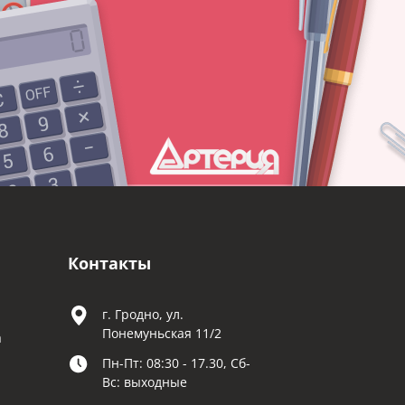
Контакты
г. Гродно, ул.
Понемуньская 11/2
а
Пн-Пт: 08:30 - 17.30, Сб-
Вс: выходные