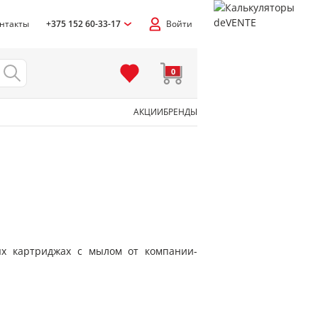
нтакты
+375 152 60-33-17
Войти
0
АКЦИИ
БРЕНДЫ
ых картриджах с мылом от компании-