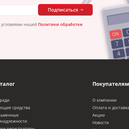
Подписаться
с условиями нашей
Политики обработки
талог
Покупателям
ради
О компании
ющие средства
Оплата и доставк
сьменные
Акции
инадлежности
Новости
ки регистраторы