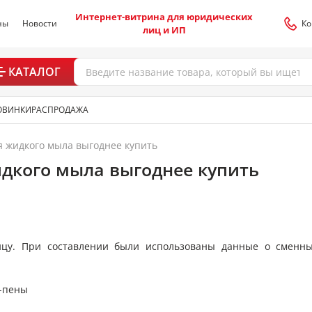
Интернет-витрина для юридических
ны
Новости
Ко
лиц и ИП
КАТАЛОГ
ОВИНКИ
РАСПРОДАЖА
я жидкого мыла выгоднее купить
идкого мыла выгоднее купить
ицу. При составлении были использованы данные о сменн
а-пены