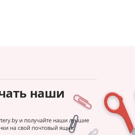
чать наши
tery.by и получайте наши лучшие
нки на свой почтовый ящик.