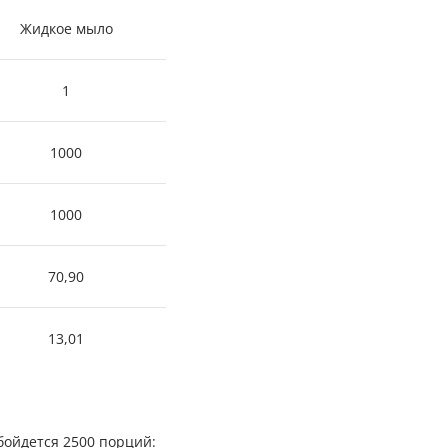
Жидкое мыло
1
1000
1000
70,90
13,01
бойдется 2500 порций: