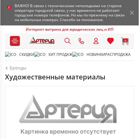
ВАЖНО! В связи с техническими неполадками на стороне
оператора городской связи, у нас временно не работают
городские номера телефонов. Но мы по-прежнему на связи
на мобильных номерах. Спасибо за понимание.
Интернет-витрина для юридических лиц и ИП
0
СКИДКИ
ХИТ ПРОДАЖ
НОВИНКИ
РАСПРОДАЖА
Бренды
Художественные материалы