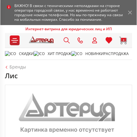
ВАЖНО! В связи с техническими неполадками на стороне
оператора городской связи, у нас временно не работают
городские номера телефонов. Но мы по-прежнему на связи
на мобильных номерах. Спасибо за понимание.
Интернет-витрина для юридических лиц и ИП
0
СКИДКИ
ХИТ ПРОДАЖ
НОВИНКИ
РАСПРОДАЖА
Бренды
Лис