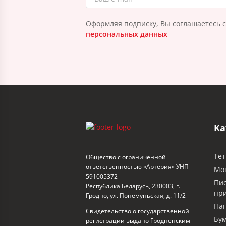
Оформляя подписку, Вы соглашаетесь 
персональных данных
Ка
Тет
Общество с ограниченной
ответственностью «Артерия» УНП
Мо
591005372
Пи
Республика Беларусь, 230003, г.
пр
Гродно, ул. Понемуньская, д. 11/2
Пап
Свидетельство о государственной
Бум
регистрации выдано Гродненским