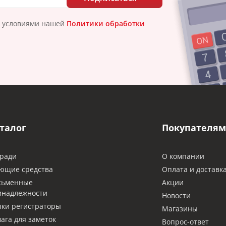
с условиями нашей
Политики обработки
талог
Покупателям
ради
О компании
ющие средства
Оплата и доставк
сьменные
Акции
инадлежности
Новости
ки регистраторы
Магазины
ага для заметок
Вопрос-ответ