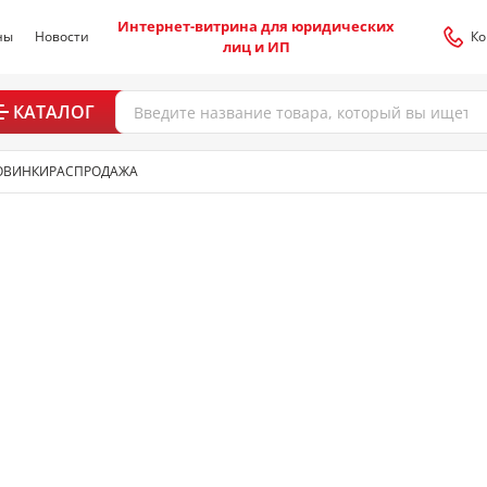
Интернет-витрина для юридических
ны
Новости
Ко
лиц и ИП
КАТАЛОГ
ОВИНКИ
РАСПРОДАЖА