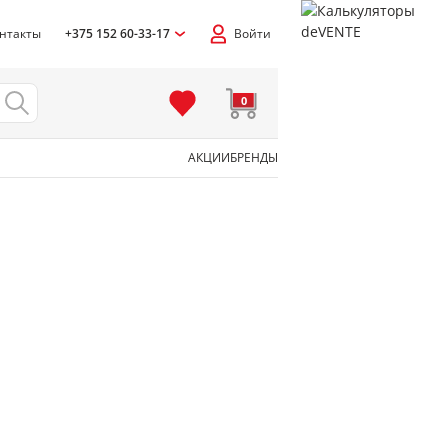
нтакты
+375 152 60-33-17
Войти
0
АКЦИИ
БРЕНДЫ