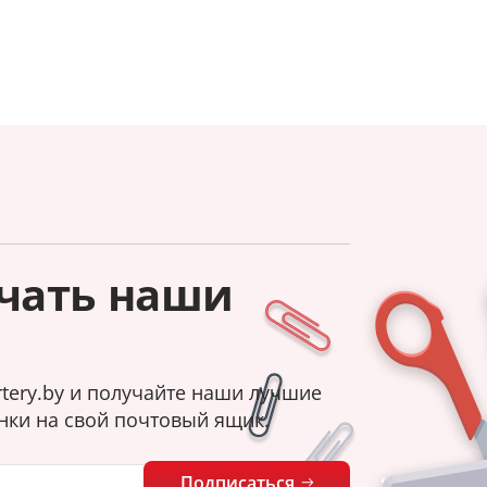
чать наши
tery.by и получайте наши лучшие
нки на свой почтовый ящик.
Подписаться