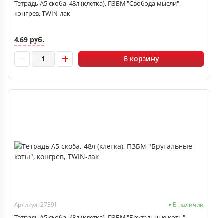
Тетрадь А5 скоба, 48л (клетка), ПЗБМ "Свобода мысли",
конгрев, TWIN-лак
4.69 руб.
В корзину
Артикул: 27391
В наличии
Тетрадь А5 скоба, 48л (клетка), ПЗБМ "Брутальные коты",