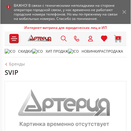
ВАЖНО! В связи с техническими неполадками на стороне
оператора городской связи, у нас временно не работают
городские номера телефонов. Но мы по-прежнему на связи
на мобильных номерах. Спасибо за понимание.
Интернет-витрина для юридических лиц и ИП
0
СКИДКИ
ХИТ ПРОДАЖ
НОВИНКИ
РАСПРОДАЖА
Бренды
SVIP