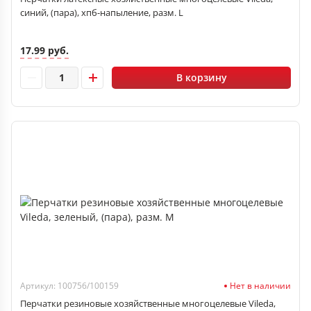
синий, (пара), хпб-напыление, разм. L
17.99 руб.
В корзину
Артикул: 100756/100159
Нет в наличии
Перчатки резиновые хозяйственные многоцелевые Vileda,