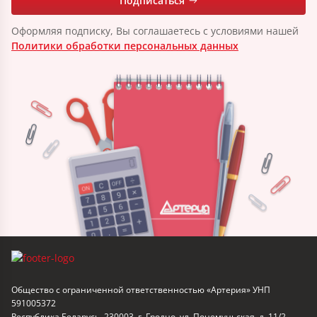
Подписаться
Оформляя подписку, Вы соглашаетесь с условиями нашей
Политики обработки персональных данных
Общество с ограниченной ответственностью «Артерия» УНП
591005372
Республика Беларусь, 230003, г. Гродно, ул. Понемуньская, д. 11/2