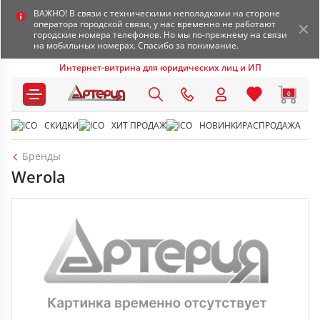
ВАЖНО! В связи с техническими неполадками на стороне
оператора городской связи, у нас временно не работают
городские номера телефонов. Но мы по-прежнему на связи
на мобильных номерах. Спасибо за понимание.
Интернет-витрина для юридических лиц и ИП
0
СКИДКИ
ХИТ ПРОДАЖ
НОВИНКИ
РАСПРОДАЖА
Бренды
Werola