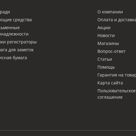
ради
О компании
ющие средства
Оплата и доставк
сьменные
Акции
инадлежности
Новости
ки регистраторы
Магазины
ага для заметок
Вопрос-ответ
сная бумага
Статьи
Помощь
Гарантия на това
Карта сайта
Пользовательское
соглашение