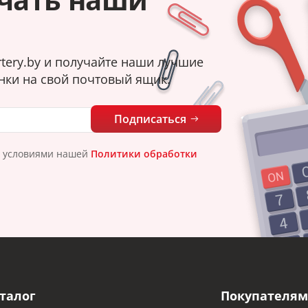
tery.by и получайте наши лучшие
нки на свой почтовый ящик.
Подписаться
с условиями нашей
Политики обработки
талог
Покупателям