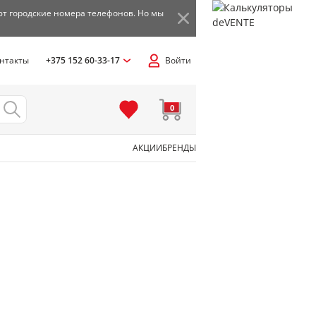
ют городские номера телефонов. Но мы
нтакты
+375 152 60-33-17
Войти
0
АКЦИИ
БРЕНДЫ