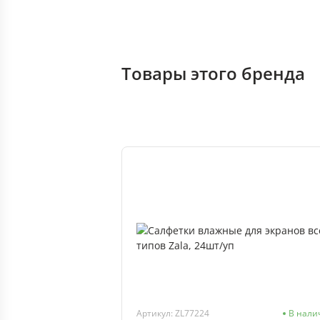
Товары этого бренда
Артикул: ZL77224
В нали