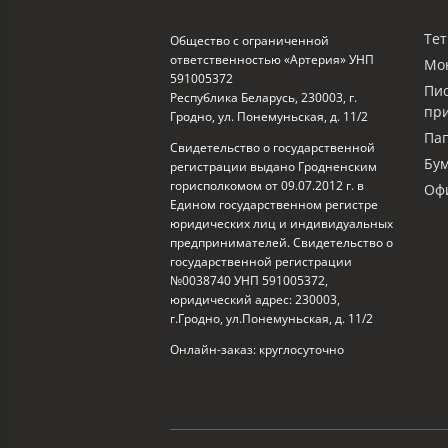
Тет
Общество с ограниченной
ответственностью «Артерия» УНП
Мо
591005372
Пи
Республика Беларусь, 230003, г.
пр
Гродно, ул. Понемуньская, д. 11/2
Пап
Свидетельство о государственной
Бум
регистрации выдано Гродненским
горисполкомом от 09.07.2012 г. в
Офи
Едином государственном регистре
юридических лиц и индивидуальных
предпринимателей. Свидетельство о
государственной регистрации
№0038740 УНП 591005372,
юридический адрес: 230003,
г.Гродно, ул.Понемуньская, д. 11/2
Онлайн-заказ: круглосуточно