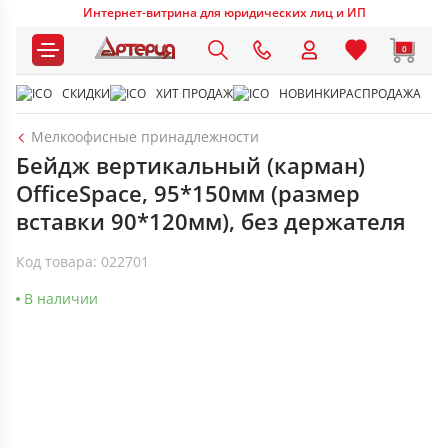
Интернет-витрина для юридических лиц и ИП
0
СКИДКИ
ХИТ ПРОДАЖ
НОВИНКИ
РАСПРОДАЖА
Мелкоофисные принадлежности
Бейдж вертикальный (карман)
OfficeSpace, 95*150мм (размер
вставки 90*120мм), без держателя
Код товара: 022701
В наличии