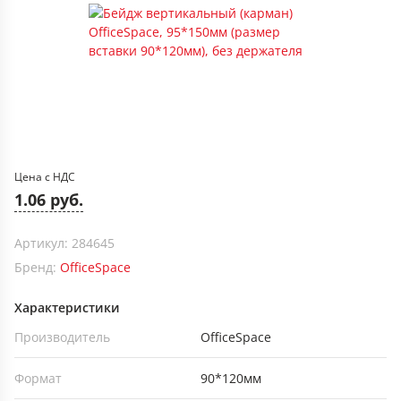
Цена с НДС
1.06 руб.
Артикул: 284645
Бренд:
OfficeSpace
Характеристики
Производитель
OfficeSpace
Формат
90*120мм