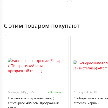
С этим товаром покупают
Артикул: NPg_55223
В наличии
Артикул: 4140300
Настольное покрытие (бювар)
Скоборасшиватель (ан
OfficeSpace, 48*65см, прозрачный
Attomex, черный
глянец