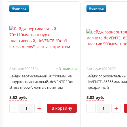
Новинка
Новинка
Артикул: 8093504
В наличии
Артикул: 4010600
Бейдж вертикальный 70*110мм, на
Бейдж горизонтальны
шнурке, пластиковый, deVENTE "Don't
deVENTE, 85*55мм, пла
stress meow", лента с принтом
прозрачный
8.52 руб.
3.82 руб.
В корзину