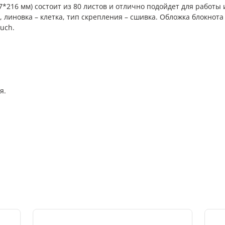
67*216 мм) состоит из 80 листов и отлично подойдет для работы
, линовка – клетка, тип скрепления – сшивка. Обложка блокнота
uch.
я.