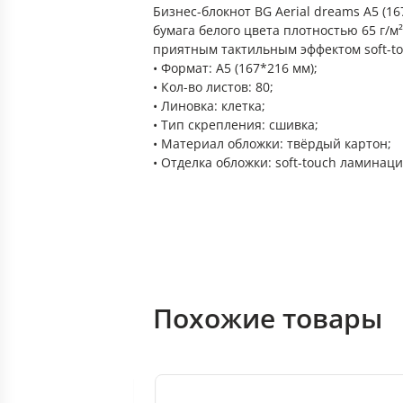
Бизнес-блокнот BG Aerial dreams А5 (1
бумага белого цвета плотностью 65 г/м²
приятным тактильным эффектом soft-to
• Формат: А5 (167*216 мм);
• Кол-во листов: 80;
• Линовка: клетка;
• Тип скрепления: сшивка;
• Материал обложки: твёрдый картон;
• Отделка обложки: soft-touch ламинаци
Похожие товары