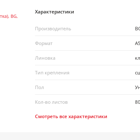
Характеристики
Производитель
B
Формат
А
Линовка
кл
Тип крепления
с
Пол
У
Кол-во листов
8
Смотреть все характеристики