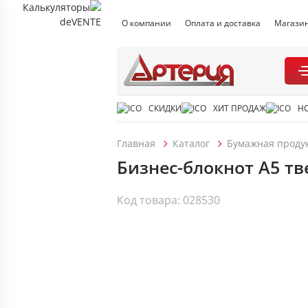
О компании
Оплата и доставка
Магази
СКИДКИ
ХИТ ПРОДАЖ
Н
Главная
Каталог
Бумажная проду
Бизнес-блокнот А5 тве
Код товара: 028530