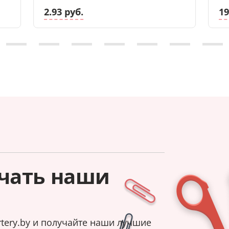
2.93 руб.
19
чать наши
tery.by и получайте наши лучшие