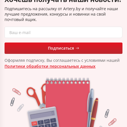
Подпишитесь на рассылку от Artery.by и получайте наши
лучшие предложения, конкурсы и новинки на свой
почтовый ящик.
Подписаться
Оформляя подписку, Вы соглашаетесь с условиями нашей
Политики обработки персональных данных