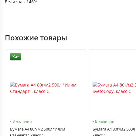
Белизна - 146%
Похожие товары
Хит
В наличии
В наличии
Бумага А4 80г/м2 500л "Илим
Бумага А4 80г/м2 500л
Стандарт", класс С
класс С