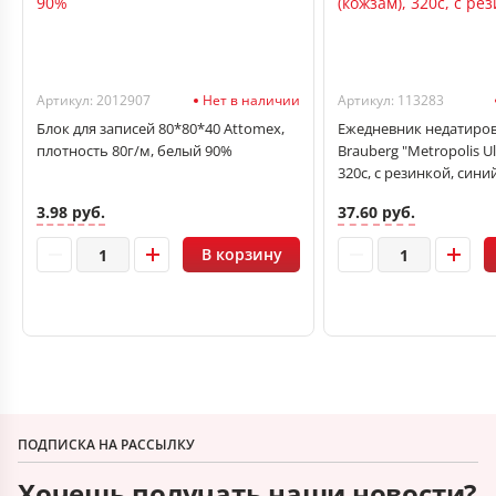
Артикул: 2012907
Нет в наличии
Артикул: 113283
Блок для записей 80*80*40 Attomex,
Ежедневник недатиро
плотность 80г/м, белый 90%
Brauberg "Metropolis Ul
320с, с резинкой, сини
3.98 руб.
37.60 руб.
В корзину
ПОДПИСКА НА РАССЫЛКУ
Хочешь получать наши новости?