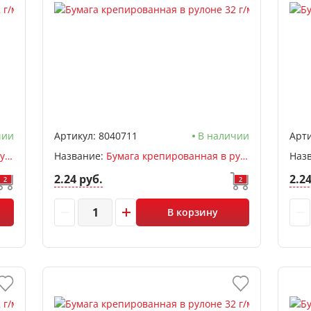
чии
Артикул:
8040711
В наличии
Арти
Бумага крепированная в рулоне 32 г/м 50*250см, deVENTE, раст 60%, зеленый
Название:
Бумага крепированная в рулоне 32 г/м 50*250см, deVENTE, раст 60%, голубой
Наз
2.24 руб.
2.2
2
2
В корзину