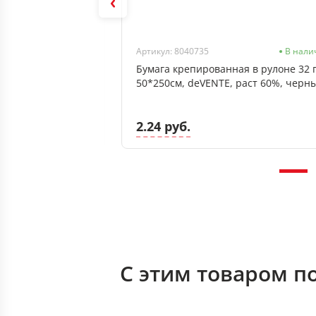
В наличии
Артикул: 8040735
В нали
я в рулоне 32 г/м
Бумага крепированная в рулоне 32 
раст 60%, желтый
50*250см, deVENTE, раст 60%, черн
2.24 руб.
С этим товаром п