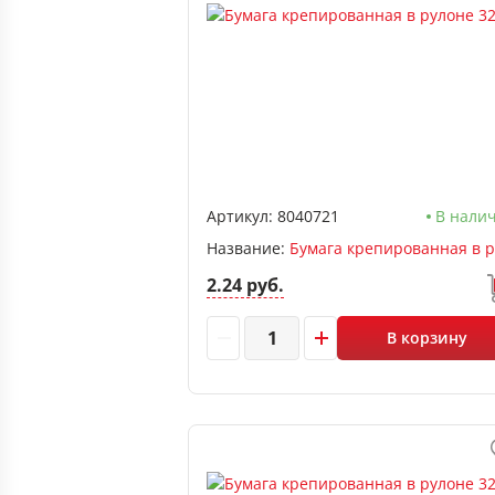
Артикул:
8040721
В нали
Название:
2.24 руб.
В корзину