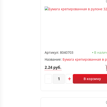
Артикул:
8040703
В нали
Название:
2.24 руб.
В корзину