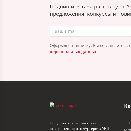
Подпишитесь на рассылку от Ar
предложения, конкурсы и нови
Оформляя подписку, Вы соглашаетесь 
персональных данных
Ка
Тет
Общество с ограниченной
ответственностью «Артерия» УНП
Мо