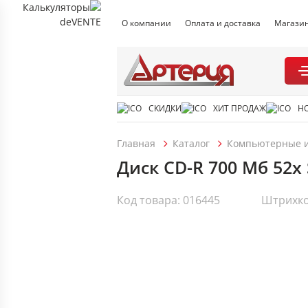
О компании
Оплата и доставка
Магази
СКИДКИ
ХИТ ПРОДАЖ
Н
Главная
Каталог
Компьютерные и
Диск CD-R 700 Мб 52х 
Код товара: 016445
Штрихко