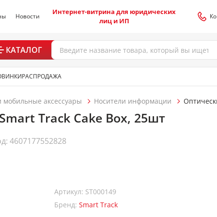
Интернет-витрина для юридических
ны
Новости
Ко
лиц и ИП
КАТАЛОГ
ОВИНКИ
РАСПРОДАЖА
 мобильные аксессуары
Носители информации
Оптическ
Smart Track Cake Box, 25шт
д: 4607177552828
Артикул: ST000149
Бренд:
Smart Track