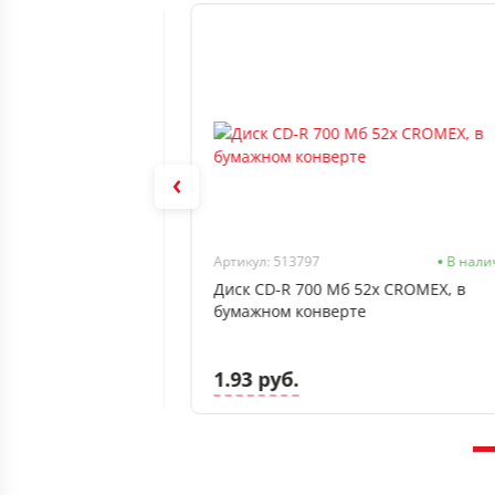
Нет в наличии
Артикул: 513797
В нали
 Smart Track Cake
Диск CD-R 700 Мб 52х CROMEX, в
бумажном конверте
1.93 руб.