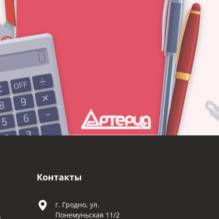
Контакты
г. Гродно, ул.
Понемуньская 11/2
а