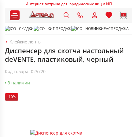
Интернет-витрина для юридических лиц и ИП
0
СКИДКИ
ХИТ ПРОДАЖ
НОВИНКИ
РАСПРОДАЖА
Клейкие ленты
Диспенсер для скотча настольный
deVENTE, пластиковый, черный
Код товара: 025720
В наличии
-10%