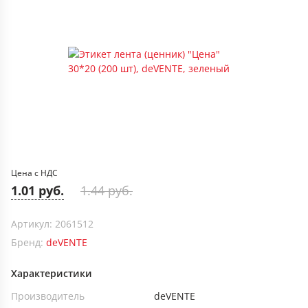
Цена с НДС
1.01 руб.
1.44 руб.
Артикул: 2061512
Бренд:
deVENTE
Характеристики
Производитель
deVENTE