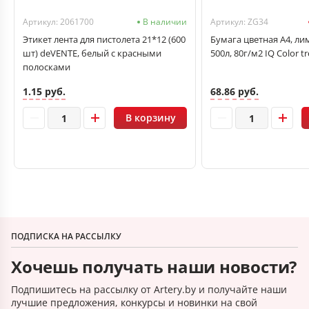
Артикул: 2061700
В наличии
Артикул: ZG34
Этикет лента для пистолета 21*12 (600
Бумага цветная А4, л
шт) deVENTE, белый с красными
500л, 80г/м2 IQ Color t
полосками
1.15 руб.
68.86 руб.
В корзину
ПОДПИСКА НА РАССЫЛКУ
Хочешь получать наши новости?
Подпишитесь на рассылку от Artery.by и получайте наши
лучшие предложения, конкурсы и новинки на свой