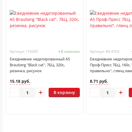
Артикул: 116305
В наличии
Артикул: 80-4703
Ежедневник недатированный А5
Ежедневник недатиро
Brauberg "Black cat", 7БЦ, 320с,
Проф-Пресс 7БЦ, 160с, 
резинка, рисунок
правильно", глянц лам
15.18 руб.
8.71 руб.
В корзину