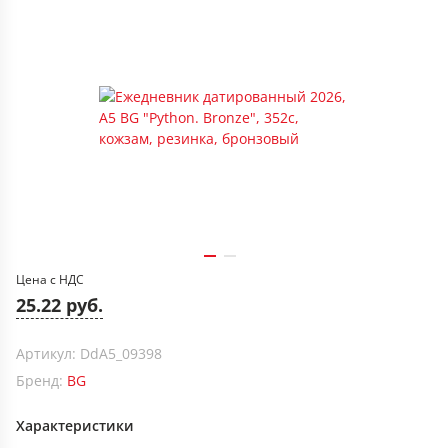
Цена с НДС
25.22 руб.
Артикул: DdА5_09398
Бренд:
BG
Характеристики