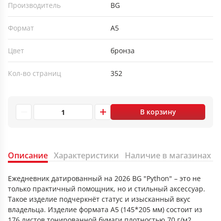
Производитель
BG
Формат
А5
Цвет
бронза
Кол-во страниц
352
В корзину
Описание
Характеристики
Наличие в магазинах
Ежедневник датированный на 2026 BG "Python" – это не
только практичный помощник, но и стильный аксессуар.
Такое изделие подчеркнёт статус и изысканный вкус
владельца. Изделие формата А5 (145*205 мм) состоит из
176 листов тонированной бумаги плотностью 70 г/м2,