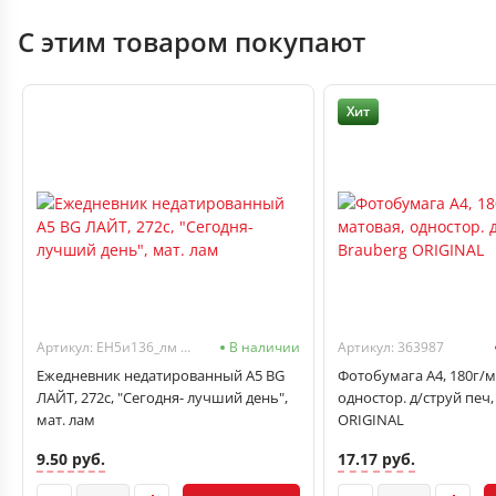
С этим товаром покупают
Хит
Артикул: ЕН5и136_лм 12390
В наличии
Артикул: 363987
Ежедневник недатированный А5 BG
Фотобумага А4, 180г/м2
ЛАЙТ, 272с, "Сегодня- лучший день",
одностор. д/струй печ,
мат. лам
ORIGINAL
9.50 руб.
17.17 руб.