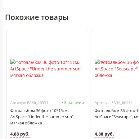
Похожие товары
Артикул: PA36_66531
В наличии
Артикул: PA36_66532
Фотоальбом 36 фото 10*15см,
Фотоальбом 36 фото 1
ArtSpace "Under the summer sun",
ArtSpace "Seascape", 
мягкая обложка
4.88 руб.
4.88 руб.