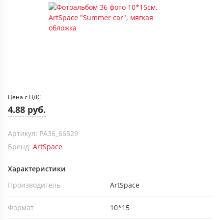
Цена с НДС
4.88 руб.
Артикул: PA36_66529
Бренд:
ArtSpace
Характеристики
Производитель
ArtSpace
Формат
10*15