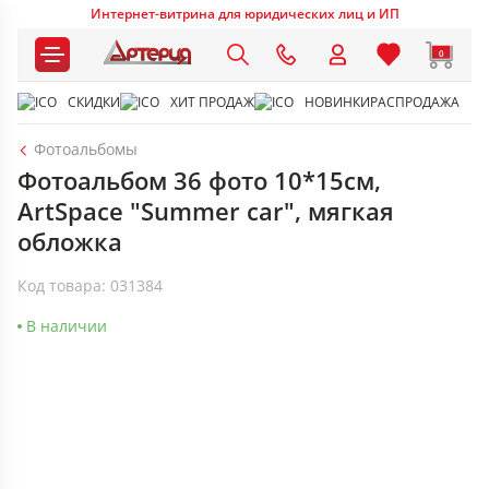
Интернет-витрина для юридических лиц и ИП
0
СКИДКИ
ХИТ ПРОДАЖ
НОВИНКИ
РАСПРОДАЖА
Фотоальбомы
Фотоальбом 36 фото 10*15см,
ArtSpace "Summer car", мягкая
обложка
Код товара: 031384
В наличии