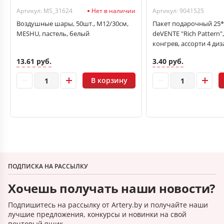
Артикул: MS_31624
Нет в наличии
Артикул: 9041525
Воздушные шары, 50шт., М12/30см,
Пакет подарочный 25
MESHU, пастель, белый
deVENTE "Rich Pattern"
конгрев, ассорти 4 ди
13.61 руб.
3.40 руб.
В корзину
ПОДПИСКА НА РАССЫЛКУ
Хочешь получать наши новости?
Подпишитесь на рассылку от Artery.by и получайте наши
лучшие предложения, конкурсы и новинки на свой
почтовый ящик.