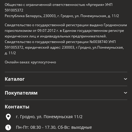
Общество с ограниченной ответственностью «Артерия» УНП
591005372
Республика Беларусь, 230003, г. Гродно, ул. Понемуньская, д. 11/2
Свидетельство о государственной регистрации выдано Гродненским
горисполкомом от 09.07.2012 г. в Едином государственном регистре
юридических лиц и индивидуальных предпринимателей.
Свидетельство о государственной регистрации №0038740 УНП
591005372, юридический адрес: 230003, г.Гродно, ул.Понемуньская,
д. 11/2
Онлайн-заказ: круглосуточно
Каталог
Покупателям
Контакты
г. Гродно, ул. Понемуньская 11/2
Пн-Пт: 08:30 - 17.30, Сб-Вс: выходные