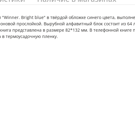
"Winner. Bright blue" в твёрдой обложке синего цвета, выпол
оновой прослойкой. Вырубной алфавитный блок состоит из 64 
я книга представлена в размере 82*132 мм. В телефонной книге
 в термоусадочную пленку.