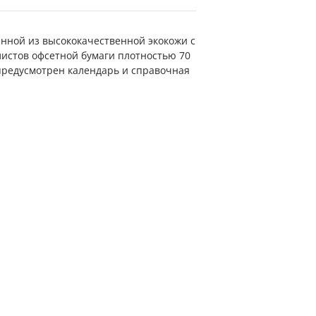
ненной из высококачественной экокожи с
листов офсетной бумаги плотностью 70
 предусмотрен календарь и справочная