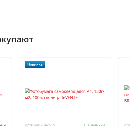
окупают
Новинка
ичии
Артикул: 2042515
В наличии
Арт