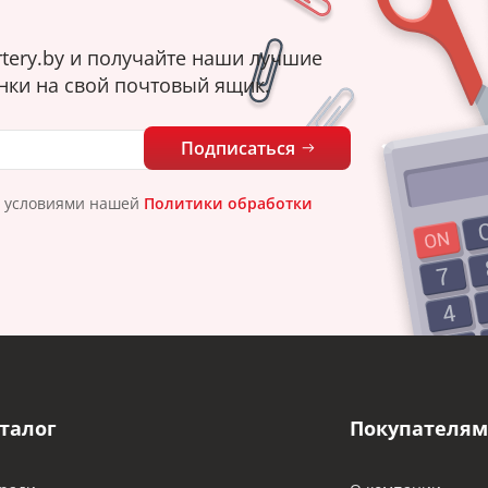
tery.by и получайте наши лучшие
нки на свой почтовый ящик.
Подписаться
с условиями нашей
Политики обработки
талог
Покупателям