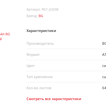
Артикул: Pb7_63338
Бренд:
BG
Характеристики
Производитель
B
Формат
А
Цвет
с
Тип крепления
с
Кол-во листов
6
Смотреть все характеристики