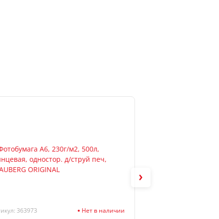
икул: 363973
Нет в наличии
Артикул: 2072231