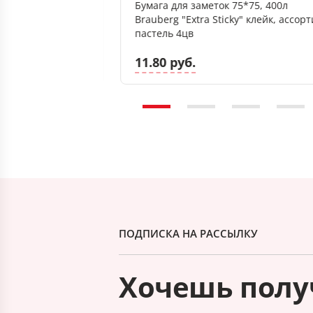
желтый интенсив,
Бумага для заметок 75*75, 400л
ace Intensive Color
Brauberg "Extra Sticky" клейк, ассорт
пастель 4цв
11.80 руб.
ПОДПИСКА НА РАССЫЛКУ
Хочешь полу