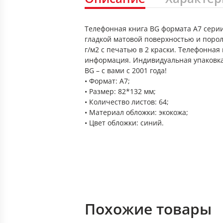
Телефонная книга BG формата А7 серии 
гладкой матовой поверхностью и порол
г/м2 с печатью в 2 краски. Телефонна
информация. Индивидуальная упаковка
BG – с вами с 2001 года!
• Формат: А7;
• Размер: 82*132 мм;
• Количество листов: 64;
• Материал обложки: экокожа;
• Цвет обложки: синий.
Похожие товары