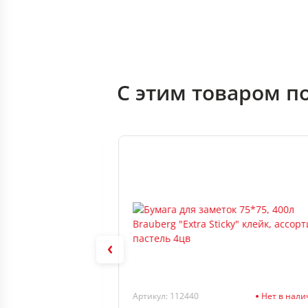
С этим товаром п
В наличии
Артикул: 112440
Нет в нал