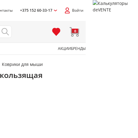
нтакты
+375 152 60-33-17
Войти
0
АКЦИИ
БРЕНДЫ
Коврики для мыши
скользящая