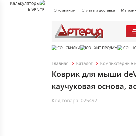
О компании
Оплата и доставка
Магази
СКИДКИ
ХИТ ПРОДАЖ
Н
Главная
Каталог
Компьютерные и
Коврик для мыши deV
каучуковая основа, а
Код товара: 025492