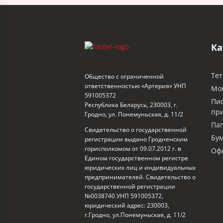
Ка
Тет
Общество с ограниченной
ответственностью «Артерия» УНП
Мо
591005372
Пи
Республика Беларусь, 230003, г.
пр
Гродно, ул. Понемуньская, д. 11/2
Пап
Свидетельство о государственной
Бум
регистрации выдано Гродненским
горисполкомом от 09.07.2012 г. в
Офи
Едином государственном регистре
юридических лиц и индивидуальных
предпринимателей. Свидетельство о
государственной регистрации
№0038740 УНП 591005372,
юридический адрес: 230003,
г.Гродно, ул.Понемуньская, д. 11/2