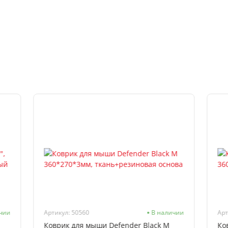
чии
Артикул: 50560
В наличии
Арт
Коврик для мыши Defender Black M
Ко