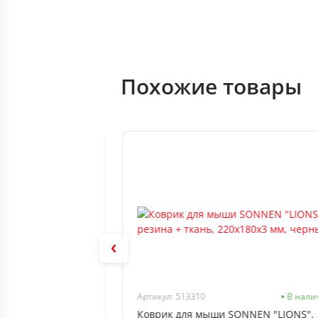
Похожие товары
В наличии
Артикул: 513310
В нали
VENTE (220x180x2
Коврик для мыши SONNEN "LIONS",