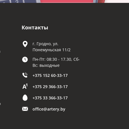
Контакты
г. Гродно, ул.
Понемуньская 11/2
а
Пн-Пт: 08:30 - 17.30, Сб-
Вс: выходные
+375 152 60-33-17
+375 29 366-33-17
+375 33 366-33-17
р
office@artery.by