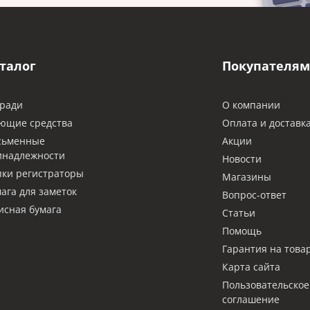
талог
Покупателям
ради
О компании
ющие средства
Оплата и доставк
сьменные
Акции
инадлежности
Новости
ки регистраторы
Магазины
ага для заметок
Вопрос-ответ
сная бумага
Статьи
Помощь
Гарантия на това
Карта сайта
Пользовательское
соглашение