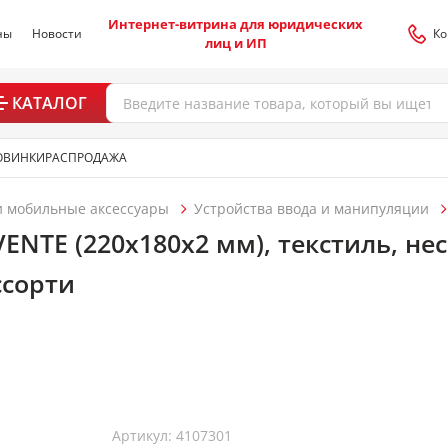
Интернет-витрина для юридических
ны
Новости
Ко
лиц и ИП
КАТАЛОГ
ОВИНКИ
РАСПРОДАЖА
 мобильные аксессуары
Устройства ввода и манипуляции
ENTE (220x180x2 мм), текстиль, не
ссорти
Артикул: 4107301