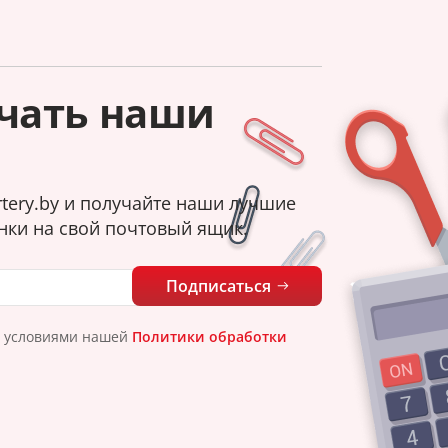
чать наши
tery.by и получайте наши лучшие
нки на свой почтовый ящик.
Подписаться
с условиями нашей
Политики обработки