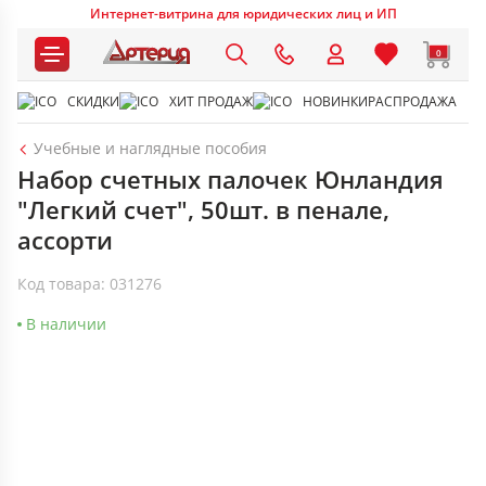
Интернет-витрина для юридических лиц и ИП
0
СКИДКИ
ХИТ ПРОДАЖ
НОВИНКИ
РАСПРОДАЖА
Учебные и наглядные пособия
Набор счетных палочек Юнландия
"Легкий счет", 50шт. в пенале,
ассорти
Код товара: 031276
В наличии