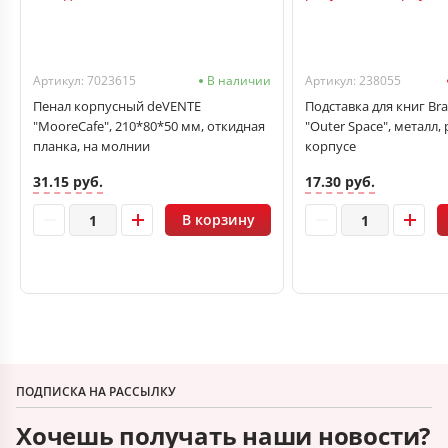
Артикул: 7023615
В наличии
Артикул: 238055
Пенал корпусный deVENTE
Подставка для книг Br
"MooreCafe", 210*80*50 мм, откидная
"Outer Space", металл,
планка, на молнии
корпусе
31.15 руб.
17.30 руб.
В корзину
ПОДПИСКА НА РАССЫЛКУ
Хочешь получать наши новости?