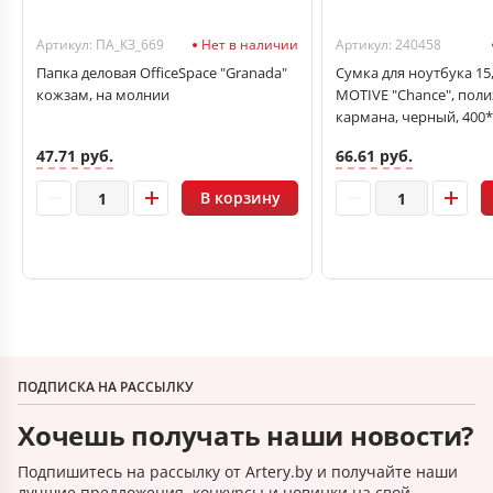
Артикул: ПА_КЗ_669
Нет в наличии
Артикул: 240458
Папка деловая OfficeSpace "Granada"
Сумка для ноутбука 15,
кожзам, на молнии
MOTIVE "Chance", полиэ
кармана, черный, 400
47.71 руб.
66.61 руб.
В корзину
ПОДПИСКА НА РАССЫЛКУ
Хочешь получать наши новости?
Подпишитесь на рассылку от Artery.by и получайте наши
лучшие предложения, конкурсы и новинки на свой