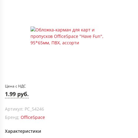
Цена с НДС
1.99 руб.
Артикул: PC_54246
Бренд:
OfficeSpace
Характеристики