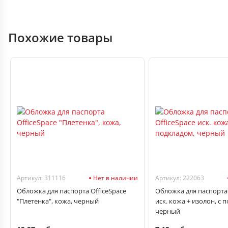
Похожие товары
Артикул: 311116
Нет в наличии
Артикул: 222063
Обложка для паспорта OfficeSpace
Обложка для паспорта 
"Плетенка", кожа, черный
иск. кожа + изолон, с 
черный