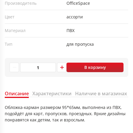
Производитель
OfficeSpace
Цвет
ассорти
Материал
ПВХ
Тип
для пропуска
В корзину
Описание
Характеристики
Наличие в магазинах
Обложка-карман размером 95*65мм, выполнена из ПВХ,
подойдёт для карт, пропусков, проездных. Яркие дизайны
понравятся как детям, так и взрослым.