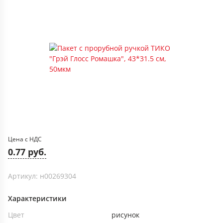
Цена с НДС
0.77 руб.
Артикул: н00269304
Характеристики
Цвет
рисунок