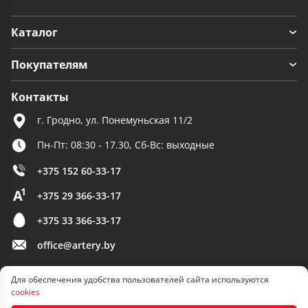
Каталог
Покупателям
Контакты
г. Гродно, ул. Понемуньская 11/2
Пн-Пт: 08:30 - 17.30, Сб-Вс: выходные
+375 152 60-33-17
+375 29 366-33-17
+375 33 366-33-17
office@artery.by
Для обеспечения удобства пользователей сайта используются
© 2026 ООО «Артерия»
cookies
Разработка сайта — SLAM