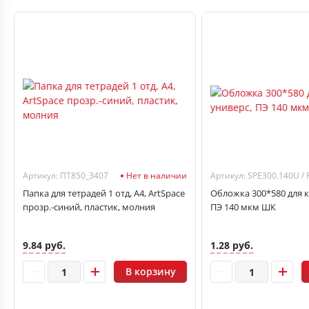
Артикул: ПТ850_3407
Нет в наличии
Папка для тетрадей 1 отд, А4, ArtSpace
Обложка 300*580 для ко
прозр.-синий, пластик, молния
ПЭ 140 мкм ШК
9.84 руб.
1.28 руб.
В корзину