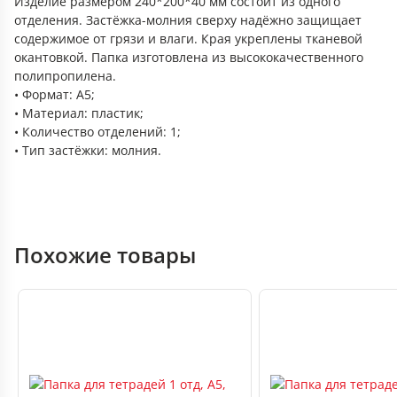
Изделие размером 240*200*40 мм состоит из одного
отделения. Застёжка-молния сверху надёжно защищает
содержимое от грязи и влаги. Края укреплены тканевой
окантовкой. Папка изготовлена из высококачественного
полипропилена.
• Формат: А5;
• Материал: пластик;
• Количество отделений: 1;
• Тип застёжки: молния.
Похожие товары