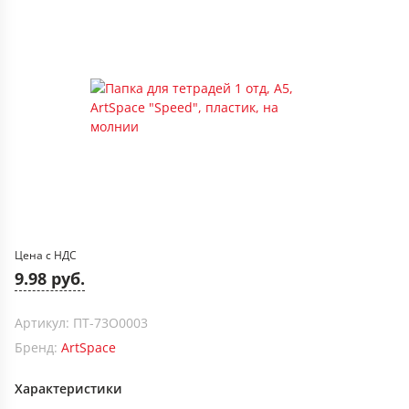
Цена с НДС
9.98 руб.
Артикул: ПТ-73О0003
Бренд:
ArtSpace
Характеристики