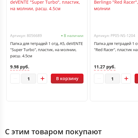
Артикул: 8056689
В наличии
Артикул: PP05-NS-1204
Папка для тетрадей 1 отд, А5, deVENTE
Папка для тетрадей 1 от
"Super Turbo", пластик, на молнии,
"Red Racer", пластик н
расш. 4.5см
9.98 руб.
11.27 руб.
В корзину
С этим товаром покупают