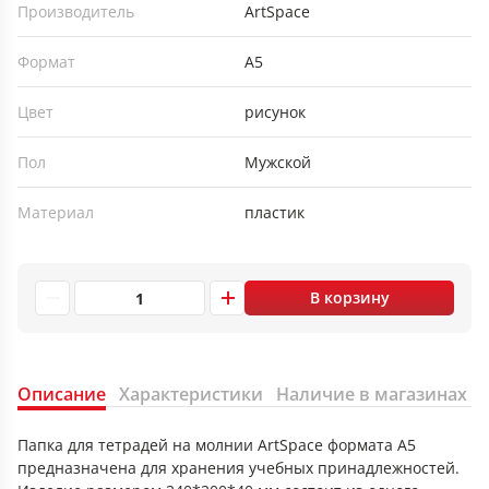
Производитель
ArtSpace
Формат
А5
Цвет
рисунок
Пол
Мужской
Материал
пластик
В корзину
Описание
Характеристики
Наличие в магазинах
Папка для тетрадей на молнии ArtSpace формата А5
предназначена для хранения учебных принадлежностей.