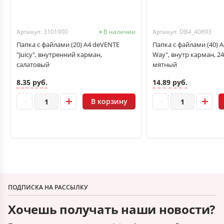
Артикул: 3101900
В наличии
Артикул: DB4_40893
Папка с файлами (20) А4 deVENTE
Папка с файлами (40) А
"Juicy", внутренний карман,
Way", внутр карман, 2
салатовый
мятный
8.35 руб.
14.89 руб.
В корзину
ПОДПИСКА НА РАССЫЛКУ
Хочешь получать наши новости?