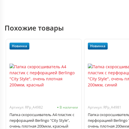
Похожие товары
Новинка
Новинка
Артикул: RPp_A4982
В наличии
Артикул: RPp_A4981
Папка скоросшиватель А4 пластик с
Папка скоросшиватель
перфорацией Berlingo "City Style",
перфорацией Berlingo "C
очень плотная 200мкм, красный
очень плотная 200мкм