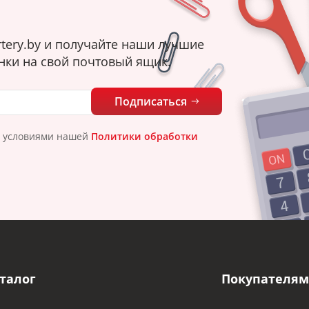
tery.by и получайте наши лучшие
нки на свой почтовый ящик.
Подписаться
с условиями нашей
Политики обработки
талог
Покупателям