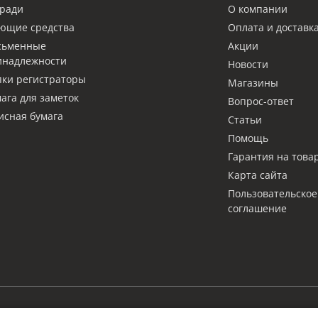
ради
О компании
ющие средства
Оплата и доставк
сьменные
Акции
инадлежности
Новости
ки регистраторы
Магазины
ага для заметок
Вопрос-ответ
сная бумага
Статьи
Помощь
Гарантия на това
Карта сайта
Пользовательское
соглашение
LAM