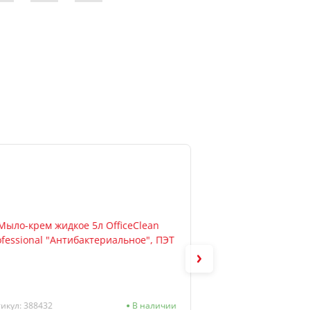
икул: 388432
В наличии
Артикул: 125445