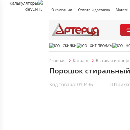
О компании
Оплата и доставка
Магази
СКИДКИ
ХИТ ПРОДАЖ
Н
Главная
Каталог
Бытовая и проф
Порошок стиральный 
Код товара: 010436
Штрихко