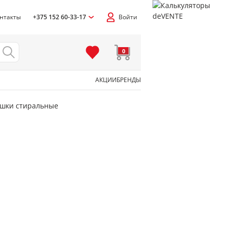
нтакты
+375 152 60-33-17
Войти
0
АКЦИИ
БРЕНДЫ
ошки стиральные