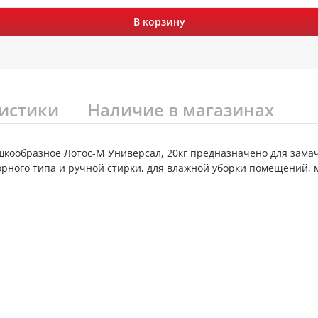
В корзину
истики
Наличие в магазинах
кообразное Лотос-М Универсал, 20кг предназначено для замач
орного типа и ручной стирки, для влажной уборки помещений,