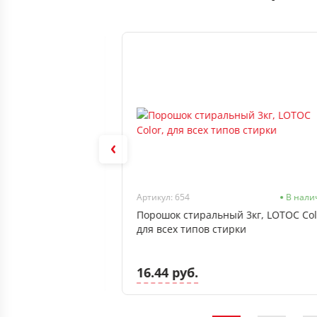
Нет в наличии
Артикул: 654
В нали
2.7кг, LOSK
Порошок стиральный 3кг, LOTOC Col
для всех типов стирки
16.44 руб.