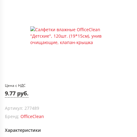
Цена с НДС
9.77 руб.
Артикул: 277489
Бренд:
OfficeClean
Характеристики