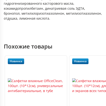
гидрогенизированного касторового масла,
кокамидопропилбетаин, динатриевая соль ЭДТА,
бронопол, метилхлоризотиазолинон, метилизотиазолинон,
отдушка, лимонная кислота.
Похожие товары
Новинка
Новинка