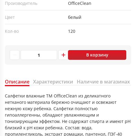
Производитель
OfficeClean
Цвет
белый
Кол-во
120
В корзину
Описание
Характеристики
Наличие в магазинах
Салфетки влажные ТМ OfficeClean из деликатного
нетканого материала бережно очищают и освежают
нежную кожу ребенка. Салфетки полностью
гипoаллергенны, обладают увлажняющим и
тонизирующим эффектом. Не содержат спирта и имеют pH
близкий к pH кожи ребенка. Состав: вода,
пропиленгликоль, экстракт ромашки, пантенол, ПЭГ-40