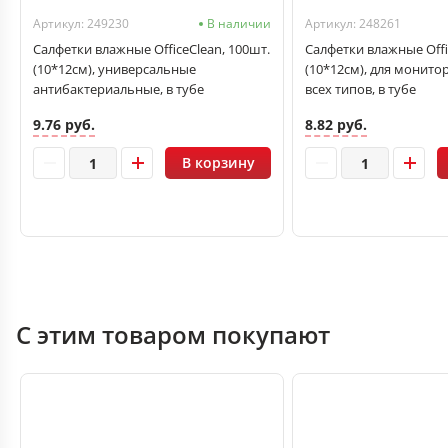
Артикул: 249230
В наличии
Артикул: 248261
Салфетки влажные OfficeClean, 100шт.
Салфетки влажные Offi
(10*12см), универсальные
(10*12см), для монито
антибактериальные, в тубе
всех типов, в тубе
9.76 руб.
8.82 руб.
В корзину
С этим товаром покупают