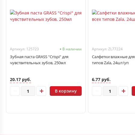
Артикул: 125723
В наличии
Артикул: ZL77224
Зубная паста GRASS "Crispi" для
Салфетки влажные для
чувствительных зубов, 250мл
типов Zala, 24шт/уп
20.17 руб.
6.77 руб.
В корзину