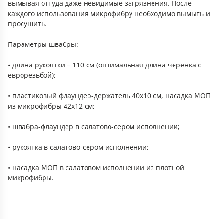
вымывая оттуда даже невидимые загрязнения. После
каждого использования микрофибру необходимо вымыть и
просушить.
Параметры швабры:
• длина рукоятки – 110 см (оптимальная длина черенка с
еврорезьбой);
• пластиковый флаундер-держатель 40х10 см, насадка МОП
из микрофибры 42х12 см;
• швабра-флаундер в салатово-сером исполнении;
• рукоятка в салатово-сером исполнении;
• насадка МОП в салатовом исполнении из плотной
микрофибры.