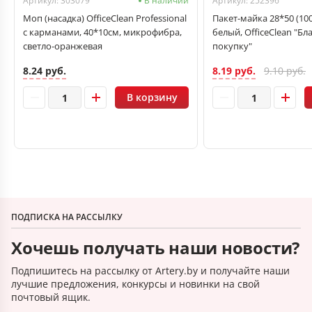
Артикул: 303079
В наличии
Артикул: 252396
Моп (насадка) OfficeClean Professional
Пакет-майка 28*50 (10
с карманами, 40*10см, микрофибра,
белый, OfficeClean "Бл
светло-оранжевая
покупку"
8.24 руб.
8.19 руб.
9.10 руб.
В корзину
ПОДПИСКА НА РАССЫЛКУ
Хочешь получать наши новости?
Подпишитесь на рассылку от Artery.by и получайте наши
лучшие предложения, конкурсы и новинки на свой
почтовый ящик.