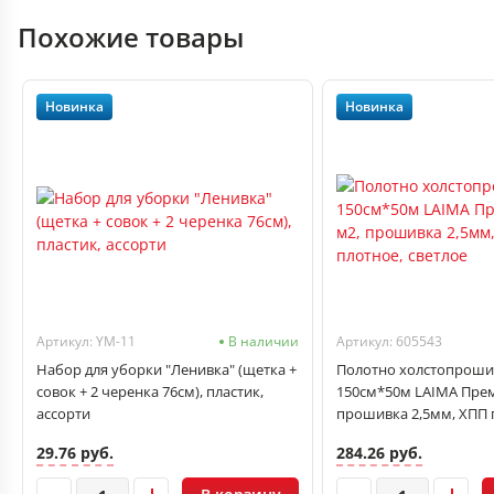
Похожие товары
Новинка
Новинка
Артикул: YM-11
В наличии
Артикул: 605543
Набор для уборки "Ленивка" (щетка +
Полотно холстопроши
совок + 2 черенка 76см), пластик,
150см*50м LAIMA Прем
ассорти
прошивка 2,5мм, ХПП 
светлое
29.76 руб.
284.26 руб.