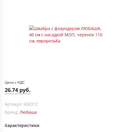
Цена с НДС
26.74 руб.
Артикул: 606312
Бренд:
Любаша
Характеристики