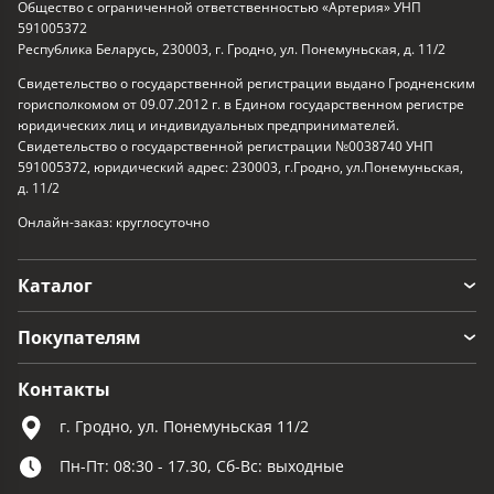
Общество с ограниченной ответственностью «Артерия» УНП
591005372
Республика Беларусь, 230003, г. Гродно, ул. Понемуньская, д. 11/2
Свидетельство о государственной регистрации выдано Гродненским
горисполкомом от 09.07.2012 г. в Едином государственном регистре
юридических лиц и индивидуальных предпринимателей.
Свидетельство о государственной регистрации №0038740 УНП
591005372, юридический адрес: 230003, г.Гродно, ул.Понемуньская,
д. 11/2
Онлайн-заказ: круглосуточно
Каталог
Покупателям
Контакты
г. Гродно, ул. Понемуньская 11/2
Пн-Пт: 08:30 - 17.30, Сб-Вс: выходные