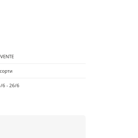
eVENTE
ссорти
/6 - 26/6