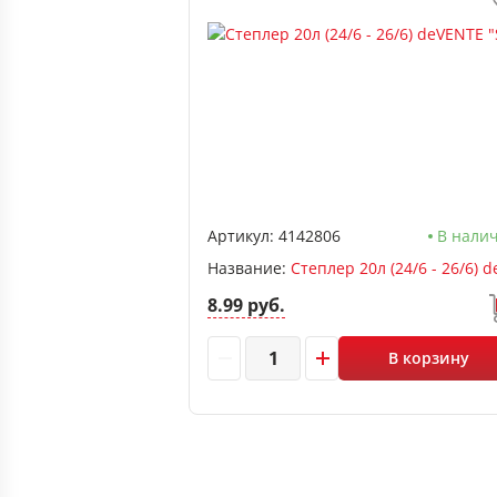
Артикул:
4142806
В нали
Название:
8.99 руб.
В корзину