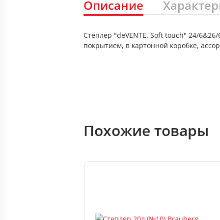
Описание
Характер
Степлер "deVENTE. Soft touch" 24/6&2
покрытием, в картонной коробке, ассор
Похожие товары