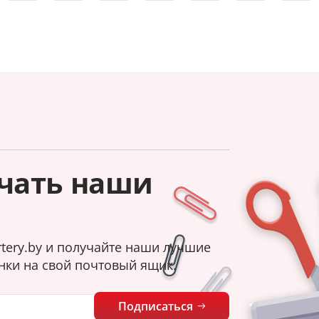
чать наши
tery.by и получайте наши лучшие
нки на свой почтовый ящик.
Подписаться