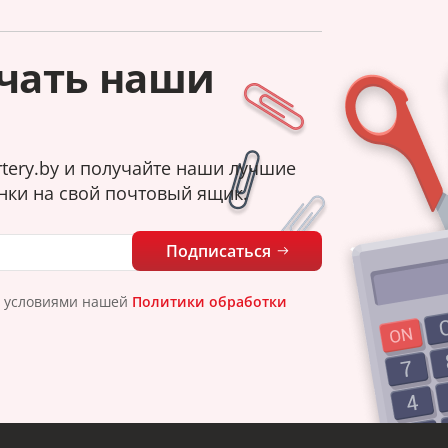
чать наши
tery.by и получайте наши лучшие
нки на свой почтовый ящик.
Подписаться
с условиями нашей
Политики обработки