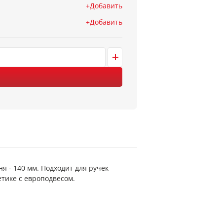
Добавить
Добавить
я - 140 мм. Подходит для ручек
етике с европодвесом.