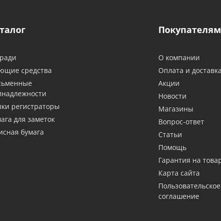
талог
Покупателям
ради
О компании
ющие средства
Оплата и доставк
сьменные
Акции
инадлежности
Новости
ки регистраторы
Магазины
ага для заметок
Вопрос-ответ
сная бумага
Статьи
Помощь
Гарантия на това
Карта сайта
Пользовательское
соглашение