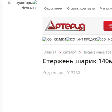
О компании
Оплата и доставка
Магази
СКИДКИ
ХИТ ПРОДАЖ
Н
Главная
Каталог
Письменные тов
Стержень шарик 140мм 
Код товара: 013760