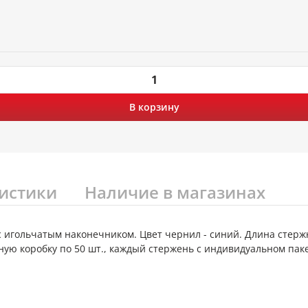
В корзину
истики
Наличие в магазинах
с игольчатым наконечником. Цвет чернил - синий. Длина стержн
тонную коробку по 50 шт., каждый стержень с индивидуальном пак