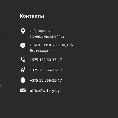
Контакты
г. Гродно, ул.
Понемуньская 11/2
а
Пн-Пт: 08:30 - 17.30, Сб-
Вс: выходные
+375 152 60-33-17
+375 29 366-33-17
+375 33 366-33-17
р
office@artery.by