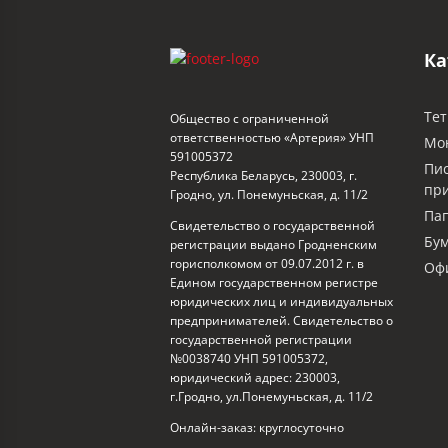
Ка
Тет
Общество с ограниченной
ответственностью «Артерия» УНП
Мо
591005372
Пи
Республика Беларусь, 230003, г.
пр
Гродно, ул. Понемуньская, д. 11/2
Пап
Свидетельство о государственной
Бум
регистрации выдано Гродненским
горисполкомом от 09.07.2012 г. в
Офи
Едином государственном регистре
юридических лиц и индивидуальных
предпринимателей. Свидетельство о
государственной регистрации
№0038740 УНП 591005372,
юридический адрес: 230003,
г.Гродно, ул.Понемуньская, д. 11/2
Онлайн-заказ: круглосуточно