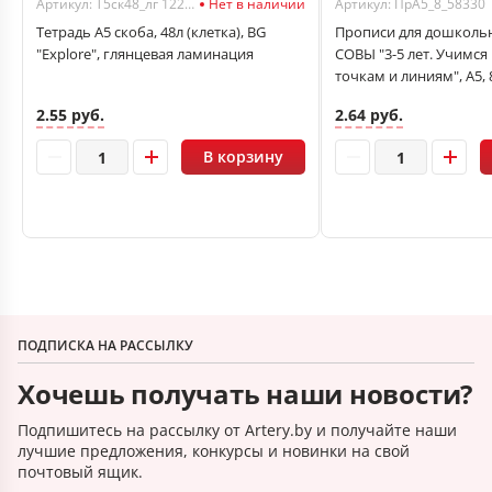
Артикул: Т5ск48_лг 12270
Нет в наличии
Артикул: ПрА5_8_58330
Тетрадь А5 скоба, 48л (клетка), BG
Прописи для дошколь
"Explore", глянцевая ламинация
СОВЫ "3-5 лет. Учимся
точкам и линиям", А5, 
2.55 руб.
2.64 руб.
В корзину
ПОДПИСКА НА РАССЫЛКУ
Хочешь получать наши новости?
Подпишитесь на рассылку от Artery.by и получайте наши
лучшие предложения, конкурсы и новинки на свой
почтовый ящик.