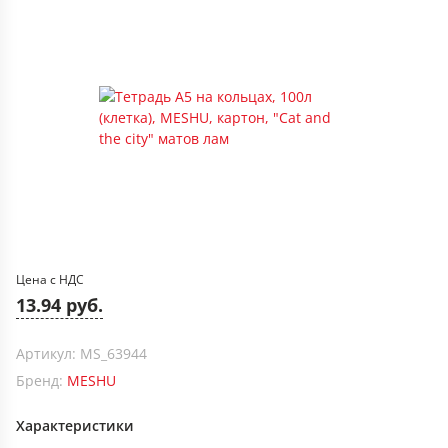
Цена с НДС
13.94 руб.
Артикул: MS_63944
Бренд:
MESHU
Характеристики