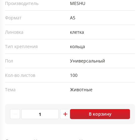
Производитель
MESHU
Формат
А5
Линовка
клетка
Тип крепления
кольца
Пол
Универсальный
Кол-во листов
100
Тема
Животные
В корзину