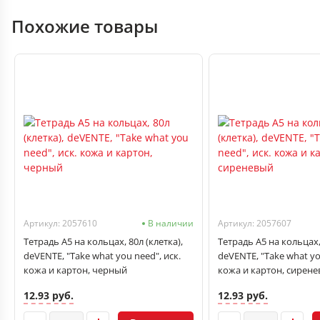
Похожие товары
Артикул: 2057610
В наличии
Артикул: 2057607
Тетрадь А5 на кольцах, 80л (клетка),
Тетрадь А5 на кольцах, 
deVENTE, "Take what you need", иск.
deVENTE, "Take what yo
кожа и картон, черный
кожа и картон, сирен
12.93 руб.
12.93 руб.