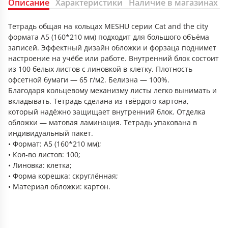
Описание
Характеристики
Наличие в магазинах
Тетрадь общая на кольцах MESHU серии Cat and the city
формата А5 (160*210 мм) подходит для большого объёма
записей. Эффектный дизайн обложки и форзаца поднимет
настроение на учёбе или работе. Внутренний блок состоит
из 100 белых листов с линовкой в клетку. Плотность
офсетной бумаги — 65 г/м2. Белизна — 100%.
Благодаря кольцевому механизму листы легко вынимать и
вкладывать. Тетрадь сделана из твёрдого картона,
который надёжно защищает внутренний блок. Отделка
обложки — матовая ламинация. Тетрадь упакована в
индивидуальный пакет.
• Формат: А5 (160*210 мм);
• Кол-во листов: 100;
• Линовка: клетка;
• Форма корешка: скруглённая;
• Материал обложки: картон.