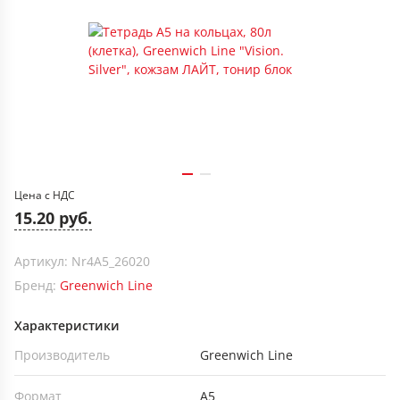
Цена с НДС
15.20 руб.
Артикул: Nr4A5_26020
Бренд:
Greenwich Line
Характеристики
Производитель
Greenwich Line
Формат
А5