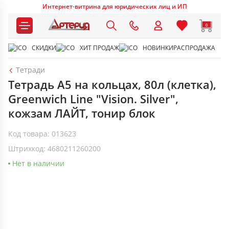
Интернет-витрина для юридических лиц и ИП
0
СКИДКИ
ХИТ ПРОДАЖ
НОВИНКИ
РАСПРОДАЖА
Тетради
Тетрадь А5 на кольцах, 80л (клетка),
Greenwich Line "Vision. Silver",
кожзам ЛАЙТ, тонир блок
Код товара: 013623
Штрихкод: 4680211260200
Нет в наличии