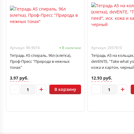
Артикул: 96-9016
В наличии
Артикул: 2057610
Тетрадь А5 спираль, 96л (клетка),
Тетрадь А5 на кольцах, 
Проф-Пресс "Природа в нежных
deVENTE, "Take what yo
тонах"
кожа и картон, черны
3.97 руб.
12.93 руб.
В корзину