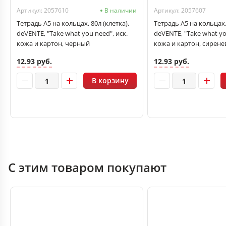
Артикул: 2057610
В наличии
Артикул: 2057607
Тетрадь А5 на кольцах, 80л (клетка),
Тетрадь А5 на кольцах, 
deVENTE, "Take what you need", иск.
deVENTE, "Take what yo
кожа и картон, черный
кожа и картон, сирен
12.93 руб.
12.93 руб.
В корзину
С этим товаром покупают