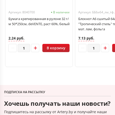
Артикул: 8040700
В наличии
Артикул: ББ6и64
Бумага крепированная в рулоне 32 г/
Блокнот А6 сшитый 64
м 50*250см, deVENTE, раст 60%, белый
"Тропический стиль" т
мат. лам, фольга
2.24 руб.
7.13 руб.
В корзину
ПОДПИСКА НА РАССЫЛКУ
Хочешь получать наши новости?
Подпишитесь на рассылку от Artery.by и получайте наши