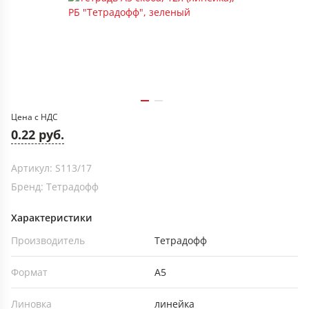
Цена с НДС
0.22 руб.
Артикул: S113/17
Бренд: Тетрадофф
Характеристики
Производитель
Тетрадофф
Формат
А5
Линовка
линейка