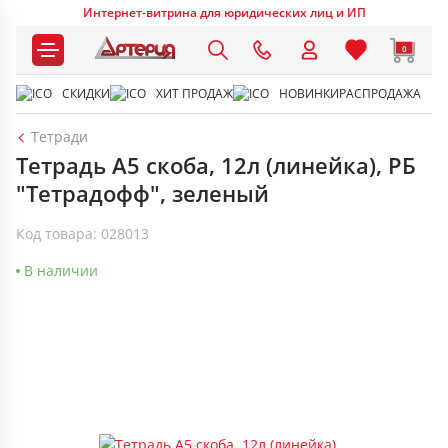
Интернет-витрина для юридических лиц и ИП
0
СКИДКИ
ХИТ ПРОДАЖ
НОВИНКИ
РАСПРОДАЖА
Тетради
Тетрадь А5 скоба, 12л (линейка), РБ
"Тетрадофф", зеленый
Код товара: 028013
В наличии