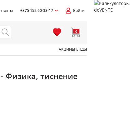
нтакты
+375 152 60-33-17
Войти
0
АКЦИИ
БРЕНДЫ
 - Физика, тиснение