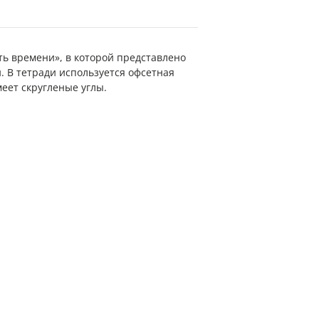
ть времени», в которой представлено
и. В тетради используется офсетная
меет скругленые углы.