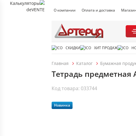
О компании
Оплата и доставка
Магази
СКИДКИ
ХИТ ПРОДАЖ
Н
Главная
Каталог
Бумажная проду
Тетрадь предметная А
Код товара: 033744
Новинка