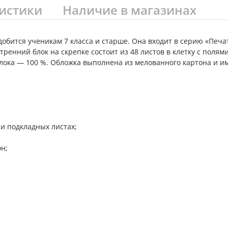
истики
Наличие в магазинах
обится ученикам 7 класса и старше. Она входит в серию «Печа
тренний блок на скрепке состоит из 48 листов в клетку с полям
блока — 100 %. Обложка выполнена из мелованного картона и и
и подкладных листах;
н;