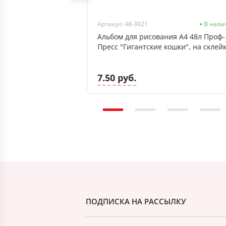
В наличии
Артикул: 48-3921
В нали
 (клетка),
Альбом для рисования А4 48л Проф-
глянцевая
Пресс "Гигантские кошки", на склей
7.50 руб.
ПОДПИСКА НА РАССЫЛКУ