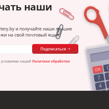
чать наши
tery.by и получайте наши лучшие
нки на свой почтовый ящик.
Подписаться
с условиями нашей
Политики обработки