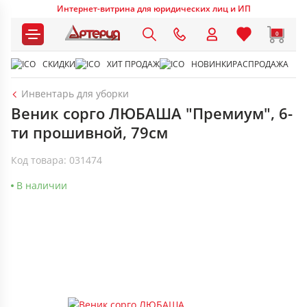
Интернет-витрина для юридических лиц и ИП
0
СКИДКИ
ХИТ ПРОДАЖ
НОВИНКИ
РАСПРОДАЖА
Инвентарь для уборки
Веник сорго ЛЮБАША "Премиум", 6-
ти прошивной, 79см
Код товара: 031474
В наличии