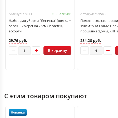
Артикул: YM-11
В наличии
Артикул: 605543
Набор для уборки "Ленивка" (щетка +
Полотно холстопроши
совок + 2 черенка 76см), пластик,
150см*50м LAIMA Прем
ассорти
прошивка 2,5мм, ХПП 
светлое
29.76 руб.
284.26 руб.
В корзину
С этим товаром покупают
Новинка