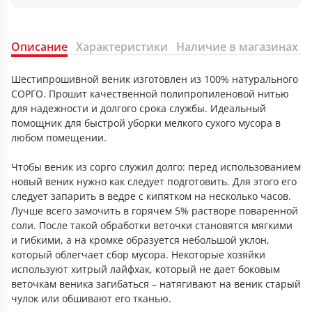
Описание
Характеристики
Наличие в магазинах
Шестипрошивной веник изготовлен из 100% натурального
СОРГО. Прошит качественной полипропиленовой нитью
для надежности и долгого срока службы. Идеальный
помощник для быстрой уборки мелкого сухого мусора в
любом помещении.
Чтобы веник из сорго служил долго: перед использованием
новый веник нужно как следует подготовить. Для этого его
следует запарить в ведре с кипятком на несколько часов.
Лучше всего замочить в горячем 5% растворе поваренной
соли. После такой обработки веточки становятся мягкими
и гибкими, а на кромке образуется небольшой уклон,
который облегчает сбор мусора. Некоторые хозяйки
используют хитрый лайфхак, который не дает боковым
веточкам веника загибаться – натягивают на веник старый
чулок или обшивают его тканью.