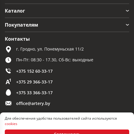
Каталог
Покупателям
Контакты
г. Гродно, ул. Понемуньская 11/2
Пн-Пт: 08:30 - 17.30, Сб-Вс: выходные
+375 152 60-33-17
+375 29 366-33-17
+375 33 366-33-17
office@artery.by
Для обеспечения удобства пользователей сайта используются
© 2026 ООО «Артерия»
cookies
Разработка сайта — SLAM