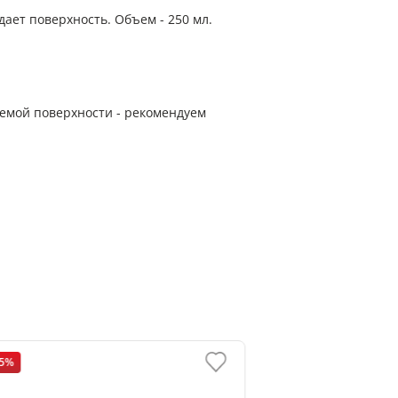
ает поверхность. Объем - 250 мл.
аемой поверхности - рекомендуем
15%