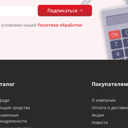
Подписаться
с условиями нашей
Политики обработки
талог
Покупателям
ради
О компании
ющие средства
Оплата и доставк
сьменные
Акции
инадлежности
Новости