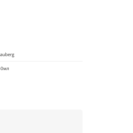
auberg
50мл