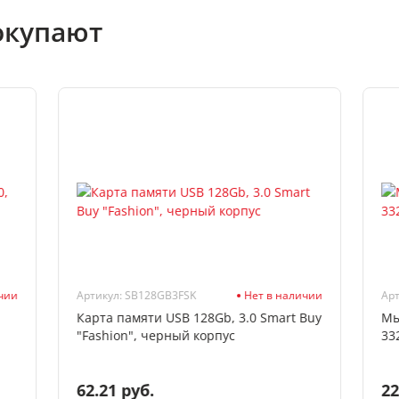
окупают
ичии
Артикул: SB128GB3FSK
Нет в наличии
Арт
Карта памяти USB 128Gb, 3.0 Smart Buy
Мы
"Fashion", черный корпус
33
62.21 руб.
22