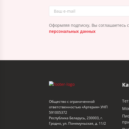
Оформляя подписку, Вы соглашаетесь 
персональных данных
Ка
Тет
Общество с ограниченной
ответственностью «Артерия» УНП
Мо
591005372
Пи
Республика Беларусь, 230003, г.
пр
Гродно, ул. Понемуньская, д. 11/2