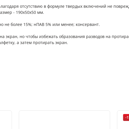
Благодаря отсутствию в формуле твердых включений не поврежд
азмер - 190х50х50 мм.
но не более 15%; нПАВ 5% или менее; консервант.
 на экран, но чтобы избежать образования разводов на протир
лфетку, а затем протирать экран.
-