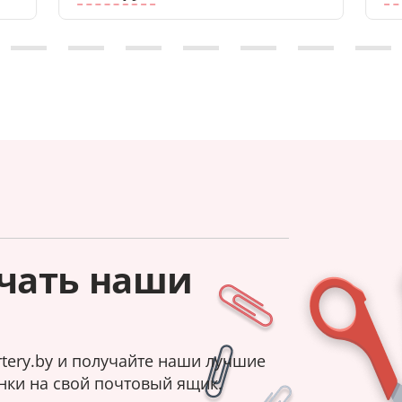
чать наши
tery.by и получайте наши лучшие
нки на свой почтовый ящик.