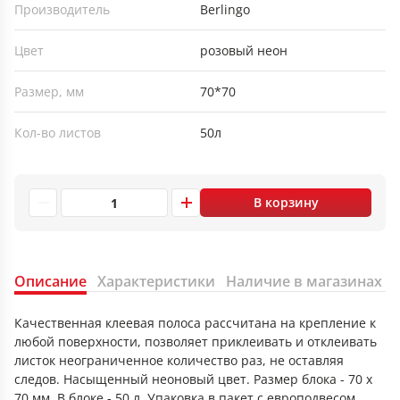
Производитель
Berlingo
Цвет
розовый неон
Размер, мм
70*70
Кол-во листов
50л
В корзину
Описание
Характеристики
Наличие в магазинах
Качественная клеевая полоса рассчитана на крепление к
любой поверхности, позволяет приклеивать и отклеивать
листок неограниченное количество раз, не оставляя
следов. Насыщенный неоновый цвет. Размер блока - 70 х
70 мм. В блоке - 50 л. Упаковка в пакет с европодвесом.