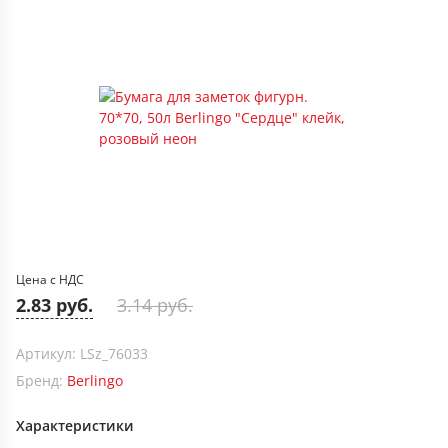
Цена с НДС
2.83 руб.
3.14 руб.
Артикул: LSz_76033
Бренд:
Berlingo
Характеристики