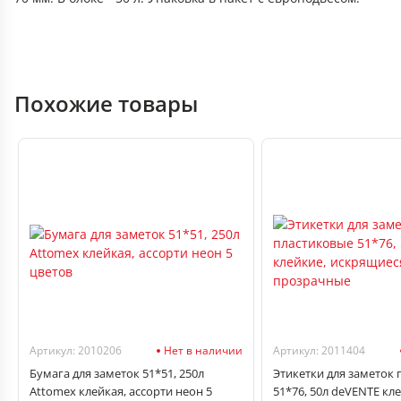
Похожие товары
Артикул: 2010206
Нет в наличии
Артикул: 2011404
Бумага для заметок 51*51, 250л
Этикетки для заметок
Attomex клейкая, ассорти неон 5
51*76, 50л deVENTE кл