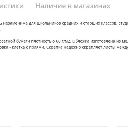
истики
Наличие в магазинах
 незаменима для школьников средних и старших классов, студ
.
фсетной бумаги плотностью 60 г/м2. Обложка изготовлена из ме
ка - клетка с полями. Скрепка надежно скрепляет листы между 