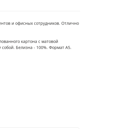
ентов и офисных сотрудников. Отлично
лованного картона с матовой
собой. Белизна - 100%. Формат А5.