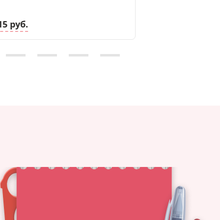
клетка, рисунок
15 руб.
9.42 руб.