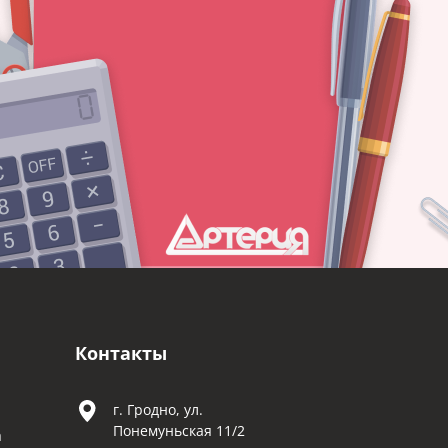
Контакты
г. Гродно, ул.
Понемуньская 11/2
а