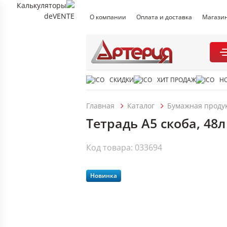
О компании
Оплата и доставка
Магази
СКИДКИ
ХИТ ПРОДАЖ
Н
Главная
Каталог
Бумажная проду
Тетрадь А5 скоба, 48л
Код товара: 033694
Новинка