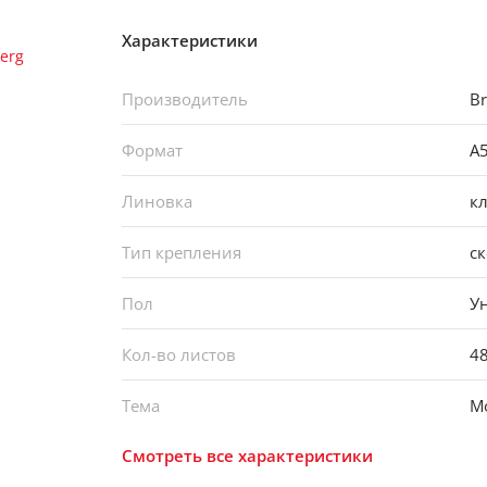
Характеристики
Производитель
Br
Формат
А
Линовка
кл
Тип крепления
с
Пол
У
Кол-во листов
4
Тема
М
Смотреть все характеристики