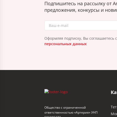
Подпишитесь на рассылку от Ar
предложения, конкурсы и нови
Оформляя подписку, Вы соглашаетесь 
персональных данных
Ка
Тет
Общество с ограниченной
ответственностью «Артерия» УНП
Мо