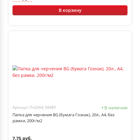
В корзину
В наличии
Артикул: Пч20А4_58485
Папка для черчения BG (бумага Гознак), 20л., А4, без
рамки, 200г/м2
7.75 руб.