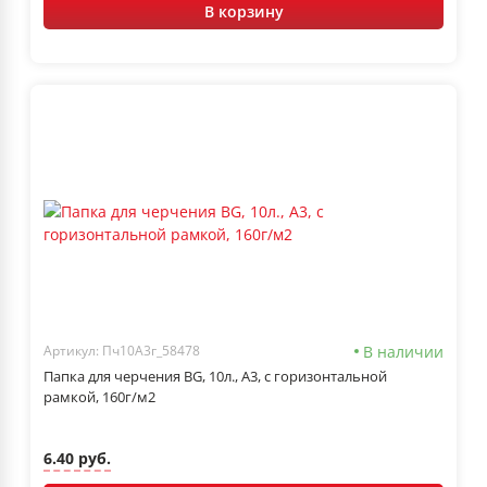
В корзину
В наличии
Артикул: Пч10А3г_58478
Папка для черчения BG, 10л., А3, с горизонтальной
рамкой, 160г/м2
6.40 руб.