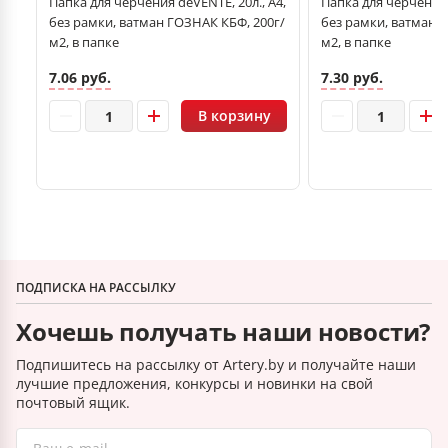
Папка для черчения deVENTE, 20л., А4,
Папка для черчения 
без рамки, ватман ГОЗНАК КБФ, 200г/
без рамки, ватман 
м2, в папке
м2, в папке
7.06 руб.
7.30 руб.
В корзину
ПОДПИСКА НА РАССЫЛКУ
Хочешь получать наши новости?
Подпишитесь на рассылку от Artery.by и получайте наши
лучшие предложения, конкурсы и новинки на свой
почтовый ящик.