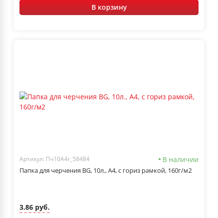
В корзину
В наличии
Артикул: Пч10А4г_58484
Папка для черчения BG, 10л., А4, с гориз рамкой, 160г/м2
3.86 руб.