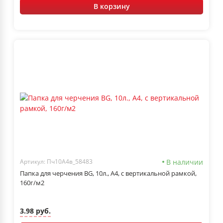
В корзину
В наличии
Артикул: Пч10А4в_58483
Папка для черчения BG, 10л., А4, с вертикальной рамкой,
160г/м2
3.98 руб.