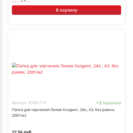
В корзину
В наличии
Артикул: 3С63/с116
Папка для черчения Лилия Холдинг, 24л., А3, без рамки,
200г/м2
22.56 руб.