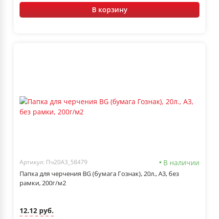
В корзину
В наличии
Артикул: Пч20А3_58479
Папка для черчения BG (бумага Гознак), 20л., А3, без
рамки, 200г/м2
12.12 руб.