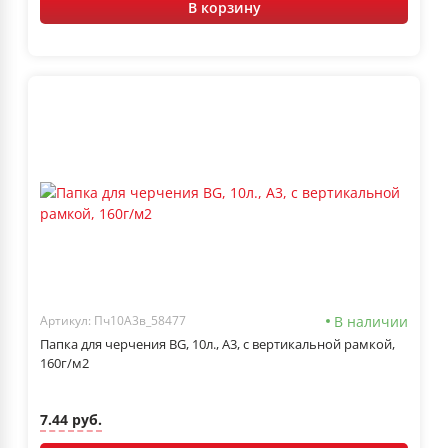
В корзину
В наличии
Артикул: Пч10А3в_58477
Папка для черчения BG, 10л., А3, с вертикальной рамкой,
160г/м2
7.44 руб.