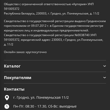
Общество с ограниченной ответственностью «Артерия» УНП
591005372
Республика Беларусь, 230003, г. Гродно, ул. Понемуньская, д. 11/2
Свидетельство о государственной регистрации выдано Гродненским
горисполкомом от 09.07.2012 г. в Едином государственном регистре
юридических лиц и индивидуальных предпринимателей.
Свидетельство о государственной регистрации №0038740 УНП
591005372, юридический адрес: 230003, г.Гродно, ул.Понемуньская,
д. 11/2
Онлайн-заказ: круглосуточно
Каталог
Покупателям
Контакты
г. Гродно, ул. Понемуньская 11/2
Пн-Пт: 08:30 - 17.30, Сб-Вс: выходные