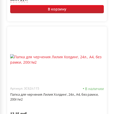
В корзину
В наличии
Артикул: 3С62/с115
Папка для черчения Лилия Холдинг, 24л., А4, без рамки,
200г/м2
13.15 руб.