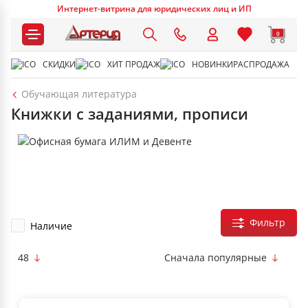
Интернет-витрина для юридических лиц и ИП
0
СКИДКИ
ХИТ ПРОДАЖ
НОВИНКИ
РАСПРОДАЖА
Обучающая литература
Книжки с заданиями, прописи
Фильтр
Наличие
48
Сначала популярные