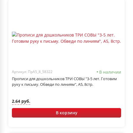
В наличии
Артикул: ПрА5_8_58322
Прописи для дошкольников ТРИ СОВЫ "3-5 лет. Готовим
руку к письму. Обведи по линиям", А5, 8стр.
2.64 руб.
В корзину