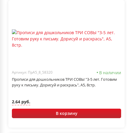
В наличии
Артикул: ПрА5_8_58320
Прописи для дошкольников ТРИ СОВЫ "3-5 лет. Готовим
руку к письму. Дорисуй и раскрась", А5, 8стр.
2.64 руб.
В корзину