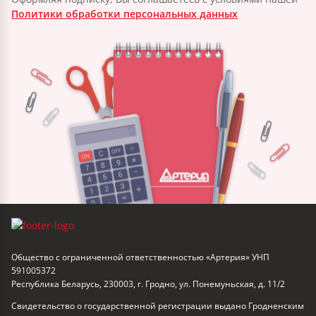
Политики обработки персональных данных
Общество с ограниченной ответственностью «Артерия» УНП
591005372
Республика Беларусь, 230003, г. Гродно, ул. Понемуньская, д. 11/2
Свидетельство о государственной регистрации выдано Гродненским