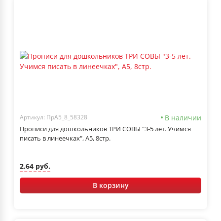
В наличии
Артикул: ПрА5_8_58328
Прописи для дошкольников ТРИ СОВЫ "3-5 лет. Учимся
писать в линеечках", А5, 8стр.
2.64 руб.
В корзину