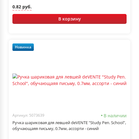
0.82 руб.
В корзину
Новинка
В наличии
Артикул: 5073639
Ручка шариковая для левшей deVENTE "Study Pen. School",
обучающаяя письму, 0.7мм, ассорти - синий