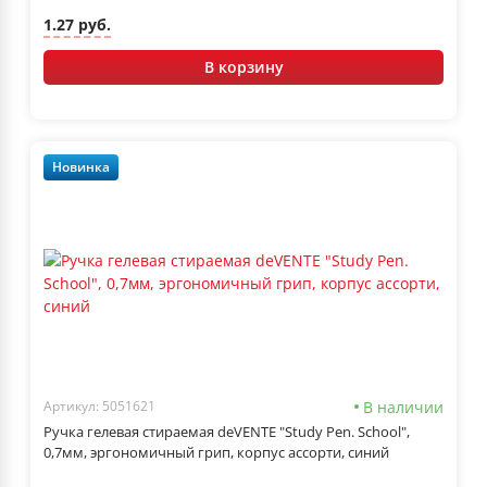
1.27 руб.
В корзину
Новинка
В наличии
Артикул: 5051621
Ручка гелевая стираемая deVENTE "Study Pen. School",
0,7мм, эргономичный грип, корпус ассорти, синий