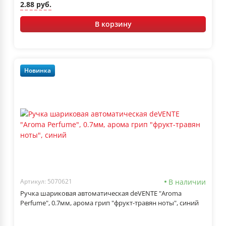
2.88 руб.
В корзину
Новинка
В наличии
Артикул: 5070621
Ручка шариковая автоматическая deVENTE "Aroma
Perfume", 0.7мм, арома грип "фрукт-травян ноты", синий