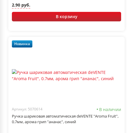
2.90 руб.
В корзину
Новинка
В наличии
Артикул: 5070614
Ручка шариковая автоматическая deVENTE "Aroma Fruit",
0.7мм, арома грип "ананас", синий