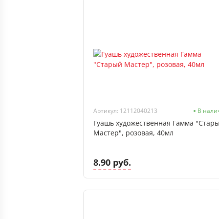
Артикул: 12112040213
В нали
Гуашь художественная Гамма "Стар
Мастер", розовая, 40мл
8.90 руб.