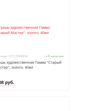
икул: 12112040814
В наличии
ашь художественная Гамма "Старый
стер", золото, 40мл
08 руб.