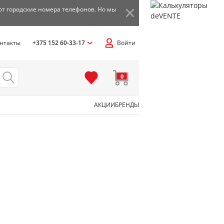
ют городские номера телефонов. Но мы
нтакты
+375 152 60-33-17
Войти
0
АКЦИИ
БРЕНДЫ