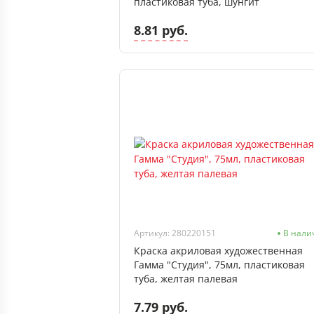
пластиковая туба, шунгит
8.81 руб.
Артикул: 280220151
В нали
Краска акриловая художественная
Гамма "Студия", 75мл, пластиковая
туба, желтая палевая
7.79 руб.