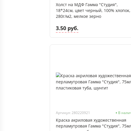
Холст на МДФ Гамма "Студия",
18*24см, цвет черный, 100% хлопок,
280г/м2, мелкое зерно
3.50 руб.
Артикул: 280220921
В нали
Краска акриловая художественная
перламутровая Гамма "Студия", 75мл