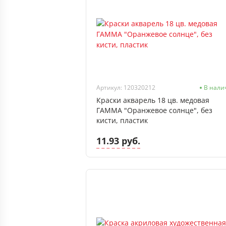
Артикул: 120320212
В нали
Краски акварель 18 цв. медовая
ГАММА "Оранжевое солнце", без
кисти, пластик
11.93 руб.