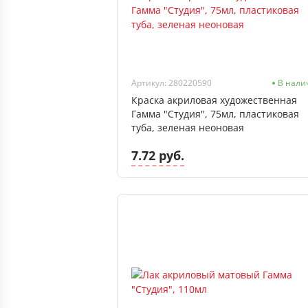
Артикул: 280220590
В нали
Краска акриловая художественная
Гамма "Студия", 75мл, пластиковая
туба, зеленая неоновая
7.72 руб.