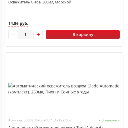
Освежитель Glade, 300мл, Морской
14.86 руб.
В корзину
Артикул: 5000204955903 / 349192/357523/864991
В наличии
Автоматический освежитель воздуха Glade Automatic