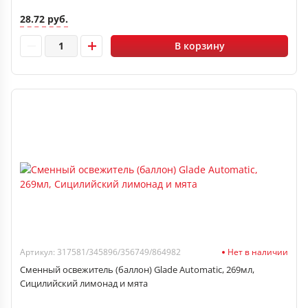
28.72 руб.
В корзину
Артикул: 317581/345896/356749/864982
Нет в наличии
Сменный освежитель (баллон) Glade Automatic, 269мл,
Сицилийский лимонад и мята