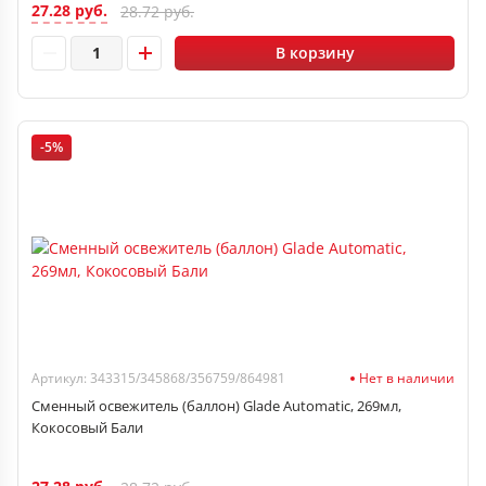
27.28 руб.
28.72 руб.
В корзину
-5%
Артикул: 343315/345868/356759/864981
Нет в наличии
Сменный освежитель (баллон) Glade Automatic, 269мл,
Кокосовый Бали