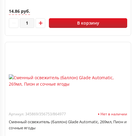
14.86 руб.
В корзину
Артикул: 345869/356753/864977
Нет в наличии
Сменный освежитель (баллон) Glade Automatic, 269мл, Пион и
сочные ягоды