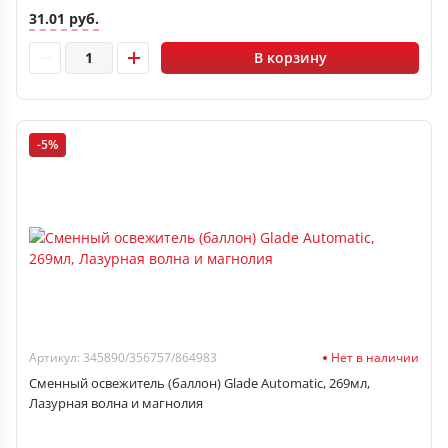
31.01 руб.
В корзину
-5%
Артикул: 345890/356757/864983
Нет в наличии
Сменный освежитель (баллон) Glade Automatic, 269мл,
Лазурная волна и магнолия